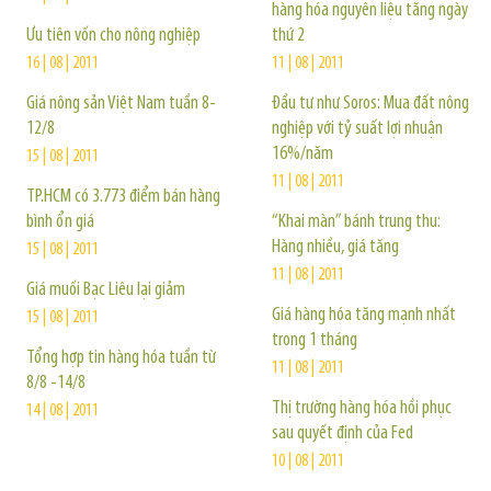
hàng hóa nguyên liệu tăng ngày
Ưu tiên vốn cho nông nghiệp
thứ 2
16 | 08 | 2011
11 | 08 | 2011
Giá nông sản Việt Nam tuần 8-
Đầu tư như Soros: Mua đất nông
12/8
nghiệp với tỷ suất lợi nhuận
16%/năm
15 | 08 | 2011
11 | 08 | 2011
TP.HCM có 3.773 điểm bán hàng
bình ổn giá
“Khai màn” bánh trung thu:
Hàng nhiều, giá tăng
15 | 08 | 2011
11 | 08 | 2011
Giá muối Bạc Liêu lại giảm
Giá hàng hóa tăng mạnh nhất
15 | 08 | 2011
trong 1 tháng
Tổng hợp tin hàng hóa tuần từ
11 | 08 | 2011
8/8 -14/8
Thị trường hàng hóa hồi phục
14 | 08 | 2011
sau quyết định của Fed
10 | 08 | 2011