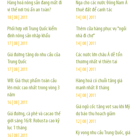
Hàng hoá nông sản đang mất đi
Nga cho các nước Đông Nam Á
vị thế nơi trú ẩn an toàn?
thuê đất để canh tác
18 | 08 | 2011
14 | 08 | 2011
Phối hợp với Trung Quốc kiểm
Thêm cửa hàng phục vụ "ngồi
định nông sản nhập khẩu
nhà đi chợ"
17 | 08 | 2011
14 | 08 | 2011
Giá đường tăng do nhu cầu của
Các nước lớn châu Á dễ tổn
Trung Quốc
thương nhất vì thiên tai
17 | 08 | 2011
14 | 08 | 2011
WB: Giá thực phẩm toàn cầu
Hàng hoá có chuỗi tăng giá
lên mức cao nhất trong vòng 3
mạnh nhất 8 tháng
năm
14 | 08 | 2011
16 | 08 | 2011
Giá ngũ cốc tăng vọt sau khi Mỹ
Giá đường, cà phê và cacao thế
dự báo thu hoạch giảm
giới sáng 16/8: Robusta cao kỷ
12 | 08 | 2011
lục 1 tháng
Kỳ vọng nhu cầu Trung Quốc, giá
16 | 08 | 2011