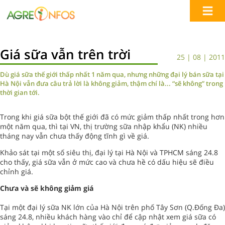
Giá sữa vẫn trên trời
25 | 08 | 2011
Dù giá sữa thế giới thấp nhất 1 năm qua, nhưng những đại lý bán sữa tại
Hà Nội vẫn đưa câu trả lời là không giảm, thậm chí là... “sẽ không” trong
thời gian tới.
Trong khi giá sữa bột thế giới đã có mức giảm thấp nhất trong hơn
một năm qua, thì tại VN, thị trường sữa nhập khẩu (NK) nhiều
tháng nay vẫn chưa thấy động tĩnh gì về giá.
Khảo sát tại một số siêu thị, đại lý tại Hà Nội và TPHCM sáng 24.8
cho thấy, giá sữa vẫn ở mức cao và chưa hề có dấu hiệu sẽ điều
chỉnh giá.
Chưa và sẽ không giảm giá
Tại một đại lý sữa NK lớn của Hà Nội trên phố Tây Sơn (Q.Đống Đa)
sáng 24.8, nhiều khách hàng vào chỉ để cập nhật xem giá sữa có