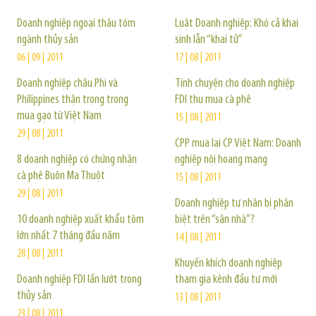
Doanh nghiệp ngoại thâu tóm
Luật Doanh nghiệp: Khó cả khai
ngành thủy sản
sinh lẫn “khai tử”
06 | 09 | 2011
17 | 08 | 2011
Doanh nghiệp châu Phi và
Tính chuyện cho doanh nghiệp
Philippines thận trọng trong
FDI thu mua cà phê
mua gạo từ Việt Nam
15 | 08 | 2011
29 | 08 | 2011
CPP mua lại CP Việt Nam: Doanh
8 doanh nghiệp có chứng nhận
nghiệp nội hoang mang
cà phê Buôn Ma Thuột
15 | 08 | 2011
29 | 08 | 2011
Doanh nghiệp tư nhân bị phân
10 doanh nghiệp xuất khẩu tôm
biệt trên “sân nhà”?
lớn nhất 7 tháng đầu năm
14 | 08 | 2011
28 | 08 | 2011
Khuyến khích doanh nghiệp
Doanh nghiệp FDI lấn lướt trong
tham gia kênh đầu tư mới
thủy sản
13 | 08 | 2011
23 | 08 | 2011