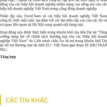
động của các hiệp hội doanh nghiệp nhằm nâng cao tiếng nói của các
hiệp hội doanh nghiệp Việt Nam trong cộng đồng doanh nghiệp.
Nhân dịp này, EuroCham và các hiệp hội doanh nghiệp Việt Nam
cũng tổ chức một cuộc tọa đàm với các đại diện cấp cao của các bộ và
cơ quan liên quan tại Hà Nội xung quanh nội dung này.
Hoạt động này được thực hiện trong khuôn khổ của tiểu Dự án “Tăng
cường năng lực về chính sách thương mại cho các Hiệp hội doanh
nghiệp Việt Nam” do Liên minh châu Âu tài trợ trong khuôn khổ Dự
án hỗ trợ thương mại đa biên EU- Việt Nam giai đoạn III (MUTRAP
III)./.
Tổng hợp
CÁC TIN KHÁC
TIN KHÁC