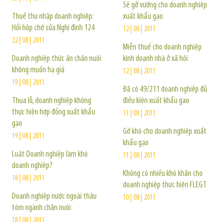
Sẽ gỡ vướng cho doanh nghiệp
Thuế thu nhập doanh nghiệp:
xuất khẩu gạo
Hồi hộp chờ sửa Nghị định 124
12 | 08 | 2011
22 | 08 | 2011
Miễn thuế cho doanh nghiệp
Doanh nghiệp thức ăn chăn nuôi
kinh doanh nhà ở xã hội
không muốn hạ giá
12 | 08 | 2011
19 | 08 | 2011
Đã có 49/211 doanh nghiệp đủ
Thua lỗ, doanh nghiệp không
điều kiện xuất khẩu gạo
thực hiện hợp đồng xuất khẩu
11 | 08 | 2011
gạo
Gỡ khó cho doanh nghiệp xuất
19 | 08 | 2011
khẩu gạo
Luật Doanh nghiệp làm khó
11 | 08 | 2011
doanh nghiệp?
Không có nhiều khó khăn cho
18 | 08 | 2011
doanh nghiệp thực hiện FLEGT
Doanh nghiệp nước ngoài thâu
10 | 08 | 2011
tóm ngành chăn nuôi
18 | 08 | 2011