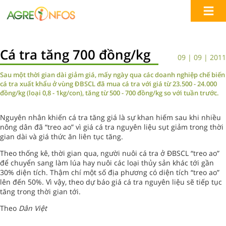
Cá tra tăng 700 đồng/kg
09 | 09 | 2011
Sau một thời gian dài giảm giá, mấy ngày qua các doanh nghiệp chế biến
cá tra xuất khẩu ở vùng ĐBSCL đã mua cá tra với giá từ 23.500 - 24.000
đồng/kg (loại 0,8 - 1kg/con), tăng từ 500 - 700 đồng/kg so với tuần trước.
Nguyên nhân khiến cá tra tăng giá là sự khan hiếm sau khi nhiều
nông dân đã “treo ao” vì giá cá tra nguyên liệu sụt giảm trong thời
gian dài và giá thức ăn liên tục tăng.
Theo thống kê, thời gian qua, người nuôi cá tra ở ĐBSCL “treo ao”
để chuyển sang làm lúa hay nuôi các loại thủy sản khác tới gần
30% diện tích. Thậm chí một số địa phương có diện tích “treo ao”
lên đến 50%. Vì vậy, theo dự báo giá cá tra nguyên liệu sẽ tiếp tục
tăng trong thời gian tới.
Theo
Dân Việt