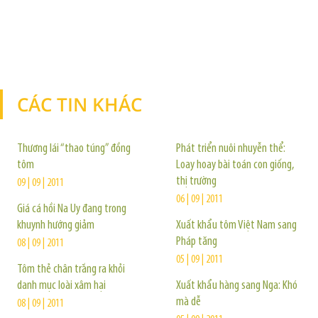
CÁC TIN KHÁC
TIN KHÁC
Thương lái “thao túng” đồng
Phát triển nuôi nhuyễn thể:
tôm
Loay hoay bài toán con giống,
thị trường
09 | 09 | 2011
06 | 09 | 2011
Giá cá hồi Na Uy đang trong
khuynh hướng giảm
Xuất khẩu tôm Việt Nam sang
Pháp tăng
08 | 09 | 2011
05 | 09 | 2011
Tôm thẻ chân trắng ra khỏi
danh mục loài xâm hại
Xuất khẩu hàng sang Nga: Khó
mà dễ
08 | 09 | 2011