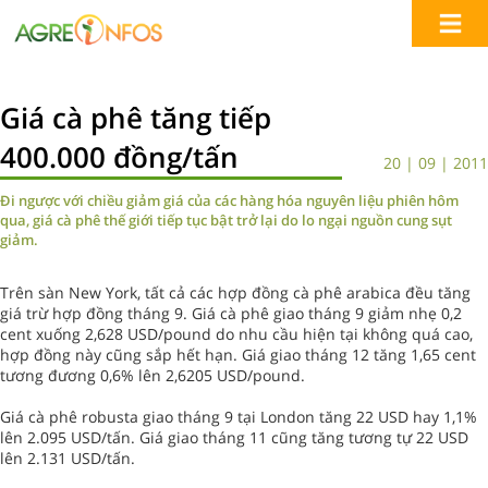
Giá cà phê tăng tiếp
400.000 đồng/tấn
20 | 09 | 2011
Đi ngược với chiều giảm giá của các hàng hóa nguyên liệu phiên hôm
qua, giá cà phê thế giới tiếp tục bật trở lại do lo ngại nguồn cung sụt
giảm.
Trên sàn New York, tất cả các hợp đồng cà phê arabica đều tăng
giá trừ hợp đồng tháng 9. Giá cà phê giao tháng 9 giảm nhẹ 0,2
cent xuống 2,628 USD/pound do nhu cầu hiện tại không quá cao,
hợp đồng này cũng sắp hết hạn. Giá giao tháng 12 tăng 1,65 cent
tương đương 0,6% lên 2,6205 USD/pound.
Giá cà phê robusta giao tháng 9 tại London tăng 22 USD hay 1,1%
lên 2.095 USD/tấn. Giá giao tháng 11 cũng tăng tương tự 22 USD
lên 2.131 USD/tấn.