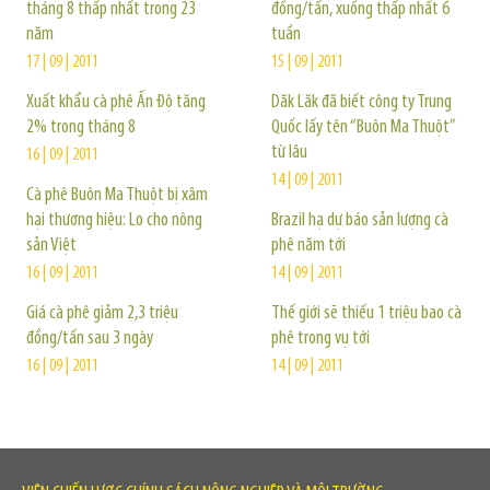
tháng 8 thấp nhất trong 23
đồng/tấn, xuống thấp nhất 6
năm
tuần
17 | 09 | 2011
15 | 09 | 2011
Xuất khẩu cà phê Ấn Độ tăng
Dăk Lăk đã biết công ty Trung
2% trong tháng 8
Quốc lấy tên “Buôn Ma Thuột”
từ lâu
16 | 09 | 2011
14 | 09 | 2011
Cà phê Buôn Ma Thuột bị xâm
hại thương hiệu: Lo cho nông
Brazil hạ dự báo sản lượng cà
sản Việt
phê năm tới
16 | 09 | 2011
14 | 09 | 2011
Giá cà phê giảm 2,3 triệu
Thế giới sẽ thiếu 1 triệu bao cà
đồng/tấn sau 3 ngày
phê trong vụ tới
16 | 09 | 2011
14 | 09 | 2011