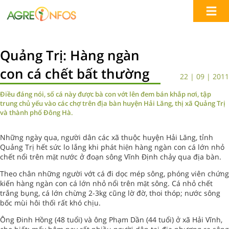
Quảng Trị: Hàng ngàn
con cá chết bất thường
22 | 09 | 2011
Điều đáng nói, số cá này được bà con vớt lên đem bán khắp nơi, tập
trung chủ yếu vào các chợ trên địa bàn huyện Hải Lăng, thị xã Quảng Trị
và thành phố Đông Hà.
Những ngày qua, người dân các xã thuộc huyện Hải Lăng, tỉnh
Quảng Trị hết sức lo lắng khi phát hiện hàng ngàn con cá lớn nhỏ
chết nổi trên mặt nước ở đoạn sông Vĩnh Định chảy qua địa bàn.
Theo chân những người vớt cá đi dọc mép sông, phóng viên chứng
kiến hàng ngàn con cá lớn nhỏ nổi trên mặt sông. Cá nhỏ chết
trắng bụng, cá lớn chừng 2-3kg cũng lờ đờ, thoi thóp; nước sông
bốc mùi hôi thối rất khó chịu.
Ông Đinh Hồng (48 tuổi) và ông Phạm Dần (44 tuổi) ở xã Hải Vĩnh,