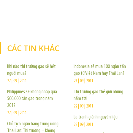
CÁC TIN KHÁC
TIN KHÁC
Khi nào thị trường gạo sẽ hết
Indonesia sẽ mua 100 ngàn tấn
người mua?
gạo từ Việt Nam hay Thái Lan?
27 | 09 | 2011
23 | 09 | 2011
Philippines sẽ không nhập quá
Thị trường gạo thế giới những
500.000 tấn gạo trong năm
năm tới
2012
22 | 09 | 2011
27 | 09 | 2011
Lo tranh giành nguyên liệu
Chủ tịch ngân hàng trung ương
22 | 09 | 2011
Thái Lan: Thị trường – không