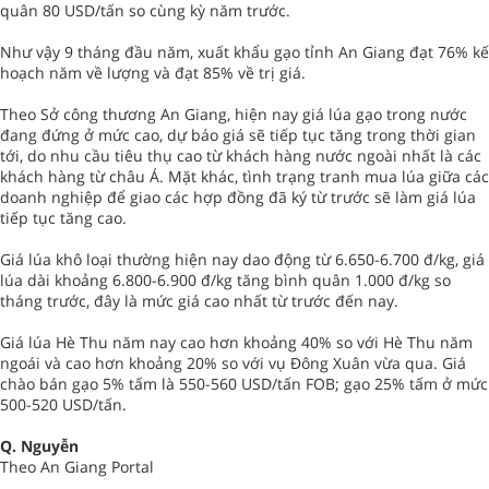
quân 80 USD/tấn so cùng kỳ năm trước.
Như vậy 9 tháng đầu năm, xuất khẩu gạo tỉnh An Giang đạt 76% kế
hoạch năm về lượng và đạt 85% về trị giá.
Theo Sở công thương An Giang, hiện nay giá lúa gạo trong nước
đang đứng ở mức cao, dự báo giá sẽ tiếp tục tăng trong thời gian
tới, do nhu cầu tiêu thụ cao từ khách hàng nước ngoài nhất là các
khách hàng từ châu Á. Mặt khác, tình trạng tranh mua lúa giữa các
doanh nghiệp để giao các hợp đồng đã ký từ trước sẽ làm giá lúa
tiếp tục tăng cao.
Giá lúa khô loại thường hiện nay dao động từ 6.650-6.700 đ/kg, giá
lúa dài khoảng 6.800-6.900 đ/kg tăng bình quân 1.000 đ/kg so
tháng trước, đây là mức giá cao nhất từ trước đến nay.
Giá lúa Hè Thu năm nay cao hơn khoảng 40% so với Hè Thu năm
ngoái và cao hơn khoảng 20% so với vụ Đông Xuân vừa qua. Giá
chào bán gạo 5% tấm là 550-560 USD/tấn FOB; gạo 25% tấm ở mức
500-520 USD/tấn.
Q. Nguyễn
Theo An Giang Portal