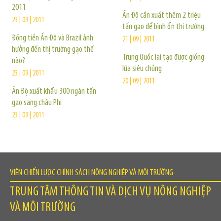
2011
Ấn Độ cần xuất thêm 2 triệu
23 | 09 | 2011
tấn gạo để bình ổn thị trường
Đồng tiền Ấn Độ và Brazil ảnh
21 | 09 | 2011
hưởng đến thị trường gạo thế
Trung Quốc lai tạo được giống
nào?
lúa siêu chủng
23 | 09 | 2011
20 | 09 | 2011
Ấn Độ xuất khẩu 300 ngàn tấn
gạo sang châu Phi
23 | 09 | 2011
VIỆN CHIẾN LƯỢC CHÍNH SÁCH NÔNG NGHIỆP VÀ MÔI TRƯỜNG
TRUNG TÂM THÔNG TIN VÀ DỊCH VỤ NÔNG NGHIỆP
VÀ MÔI TRƯỜNG