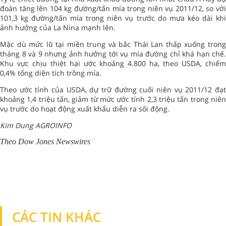
đoán tăng lên 104 kg đường/tấn mía trong niên vụ 2011/12, so với
101,3 kg đường/tấn mía trong niên vụ trước do mưa kéo dài khi
ảnh hưởng của La Nina mạnh lên.
Mặc dù mức lũ tại miền trung và bắc Thái Lan thấp xuống trong
tháng 8 và 9 nhưng ảnh hưởng tới vụ mía đường chỉ khá hạn chế.
Khu vực chịu thiệt hại ước khoảng 4.800 ha, theo USDA, chiếm
0,4% tổng diện tích trồng mía.
Theo ước tính của USDA, dự trữ đường cuối niên vụ 2011/12 đạt
khoảng 1,4 triệu tấn, giảm từ mức ước tính 2,3 triệu tấn trong niên
vụ trước do hoạt động xuất khẩu diễn ra sôi động.
Kim Dung AGROINFO
Theo Dow Jones Newswires
CÁC TIN KHÁC
TIN KHÁC