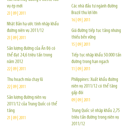
vụ ép mới
Các nhà đầu tư ngành đường
Brazil thu lợi lớn
23 | 09 | 2011
16 | 09 | 2011
Nhật Bản hạ ước tính nhập khẩu
đường niên vụ 2011/12
Giá đường tiếp tục tăng nhưng
thiếu bền vững
23 | 09 | 2011
15 | 09 | 2011
Sản lượng đường của Ấn Độ có
thể đạt 24,6 triệu tấn trong
Tiếp tục nhập khẩu 50.000 tấn
năm 2012
đường trong hạn ngạch
22 | 09 | 2011
11 | 09 | 2011
Thu hoạch mía chạy lũ
Philippines: Xuất khẩu đường
niên vụ 2011/12 có thể tăng
22 | 09 | 2011
gấp đôi
Sản lượng đường niên vụ
09 | 09 | 2011
2011/12 của Trung Quốc có thể
tăng
Trung Quốc sẽ nhập khẩu 2,75
triệu tấn đường trong niên vụ
21 | 09 | 2011
2011/12