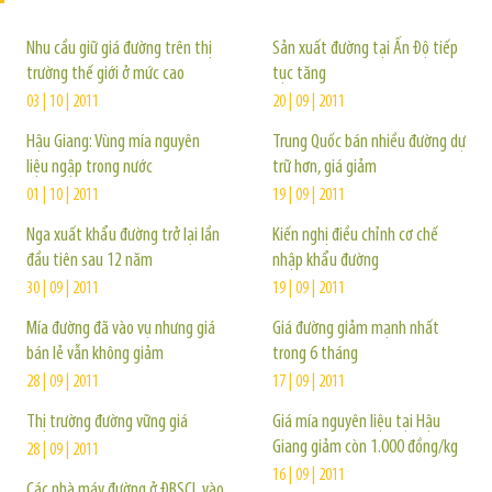
Nhu cầu giữ giá đường trên thị
Sản xuất đường tại Ấn Độ tiếp
trường thế giới ở mức cao
tục tăng
03 | 10 | 2011
20 | 09 | 2011
Hậu Giang: Vùng mía nguyên
Trung Quốc bán nhiều đường dự
liệu ngập trong nước
trữ hơn, giá giảm
01 | 10 | 2011
19 | 09 | 2011
Nga xuất khẩu đường trở lại lần
Kiến nghị điều chỉnh cơ chế
đầu tiên sau 12 năm
nhập khẩu đường
30 | 09 | 2011
19 | 09 | 2011
Mía đường đã vào vụ nhưng giá
Giá đường giảm mạnh nhất
bán lẻ vẫn không giảm
trong 6 tháng
28 | 09 | 2011
17 | 09 | 2011
Thị trường đường vững giá
Giá mía nguyên liệu tại Hậu
Giang giảm còn 1.000 đồng/kg
28 | 09 | 2011
16 | 09 | 2011
Các nhà máy đường ở ĐBSCL vào