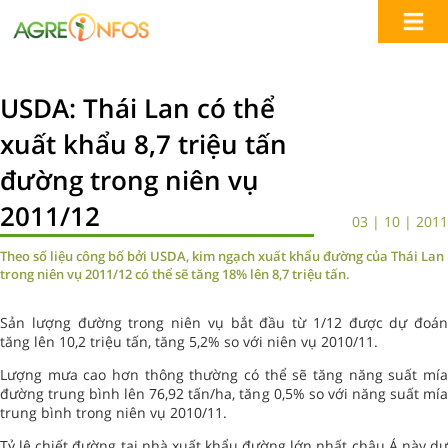
USDA: Thái Lan có thể
xuất khẩu 8,7 triệu tấn
đường trong niên vụ
2011/12
03 | 10 | 2011
Theo số liệu công bố bởi USDA, kim ngạch xuất khẩu đường của Thái Lan
trong niên vụ 2011/12 có thể sẽ tăng 18% lên 8,7 triệu tấn.
Sản lượng đường trong niên vụ bắt đầu từ 1/12 được dự đoán
tăng lên 10,2 triệu tấn, tăng 5,2% so với niên vụ 2010/11.
Lượng mưa cao hơn thông thường có thể sẽ tăng năng suất mía
đường trung bình lên 76,92 tấn/ha, tăng 0,5% so với năng suất mía
trung bình trong niên vụ 2010/11.
Tỷ lệ chiết đường tại nhà xuất khẩu đường lớn nhất châu Á này dự