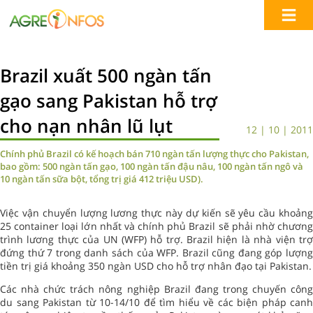
Brazil xuất 500 ngàn tấn
gạo sang Pakistan hỗ trợ
cho nạn nhân lũ lụt
12 | 10 | 2011
Chính phủ Brazil có kế hoạch bán 710 ngàn tấn lượng thực cho Pakistan,
bao gồm: 500 ngàn tấn gạo, 100 ngàn tấn đậu nâu, 100 ngàn tấn ngô và
10 ngàn tấn sữa bột, tổng trị giá 412 triệu USD).
Việc vận chuyển lượng lương thực này dự kiến sẽ yêu cầu khoảng
25 container loại lớn nhất và chính phủ Brazil sẽ phải nhờ chương
trình lương thực của UN (WFP) hỗ trợ. Brazil hiện là nhà viện trợ
đứng thứ 7 trong danh sách của WFP. Brazil cũng đang góp lượng
tiền trị giá khoảng 350 ngàn USD cho hỗ trợ nhân đạo tại Pakistan.
Các nhà chức trách nông nghiệp Brazil đang trong chuyến công
du sang Pakistan từ 10-14/10 để tìm hiểu về các biện pháp canh