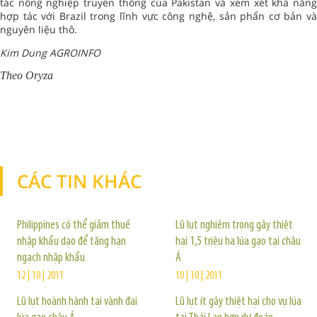
tác nông nghiệp truyền thống của Pakistan và xem xét khả năng
hợp tác với Brazil trong lĩnh vực công nghệ, sản phẩn cơ bản và
nguyên liệu thô.
Kim Dung AGROINFO
Theo Oryza
CÁC TIN KHÁC
TIN KHÁC
Philippines có thể giảm thuế
Lũ lụt nghiêm trọng gây thiệt
nhập khẩu dạo để tăng hạn
hại 1,5 triệu ha lúa gạo tại châu
ngạch nhập khẩu
Á
12 | 10 | 2011
10 | 10 | 2011
Lũ lụt hoành hành tại vành đai
Lũ lụt ít gây thiệt hại cho vụ lúa