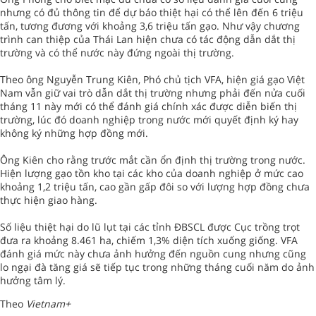
nhưng có đủ thông tin để dự báo thiệt hại có thể lên đến 6 triệu
tấn, tương đương với khoảng 3,6 triệu tấn gạo. Như vậy chương
trình can thiệp của Thái Lan hiện chưa có tác động dẫn dắt thị
trường và có thể nước này đứng ngoài thị trường.
Theo ông Nguyễn Trung Kiên, Phó chủ tịch VFA, hiện giá gạo Việt
Nam vẫn giữ vai trò dẫn dắt thị trường nhưng phải đến nửa cuối
tháng 11 này mới có thể đánh giá chính xác được diễn biến thị
trường, lúc đó doanh nghiệp trong nước mới quyết định ký hay
không ký những hợp đồng mới.
Ông Kiên cho rằng trước mắt cần ổn định thị trường trong nước.
Hiện lượng gạo tồn kho tại các kho của doanh nghiệp ở mức cao
khoảng 1,2 triệu tấn, cao gần gấp đôi so với lượng hợp đồng chưa
thực hiện giao hàng.
Số liệu thiệt hại do lũ lụt tại các tỉnh ĐBSCL được Cục trồng trọt
đưa ra khoảng 8.461 ha, chiếm 1,3% diện tích xuống giống. VFA
đánh giá mức này chưa ảnh hưởng đến nguồn cung nhưng cũng
lo ngại đà tăng giá sẽ tiếp tục trong những tháng cuối năm do ảnh
hưởng tâm lý.
Theo
Vietnam+