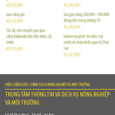
03 | 11 | 2011
31 | 10 | 2011
Gạo tăng giá
Giá gạo tăng 500.000 - 700.000
đồng/tấn trong tháng 10
03 | 11 | 2011
31 | 10 | 2011
Tốc độ vận chuyển gạo qua
cảng Kakinada bắt đầu được cải
Indonesia phát tín hiệu trái
thiện
chiều về nhập khẩu gạo từ Thái
Lan
03 | 11 | 2011
31 | 10 | 2011
VIỆN CHIẾN LƯỢC CHÍNH SÁCH NÔNG NGHIỆP VÀ MÔI TRƯỜNG
TRUNG TÂM THÔNG TIN VÀ DỊCH VỤ NÔNG NGHIỆP
VÀ MÔI TRƯỜNG