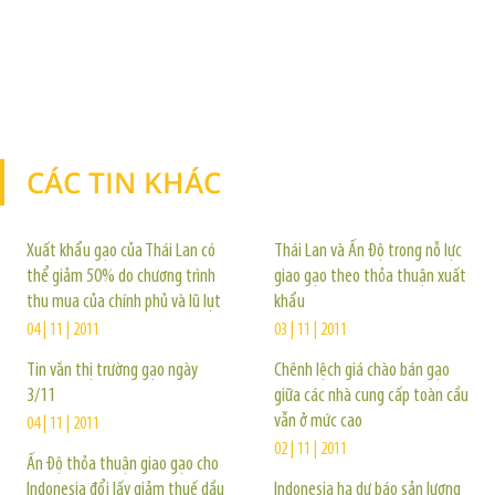
CÁC TIN KHÁC
TIN KHÁC
Xuất khẩu gạo của Thái Lan có
Thái Lan và Ấn Độ trong nỗ lực
thể giảm 50% do chương trình
giao gạo theo thỏa thuận xuất
thu mua của chính phủ và lũ lụt
khẩu
04 | 11 | 2011
03 | 11 | 2011
Tin vắn thị trường gạo ngày
Chênh lệch giá chào bán gạo
3/11
giữa các nhà cung cấp toàn cầu
vẫn ở mức cao
04 | 11 | 2011
02 | 11 | 2011
Ấn Độ thỏa thuận giao gạo cho
Indonesia đổi lấy giảm thuế dầu
Indonesia hạ dự báo sản lượng