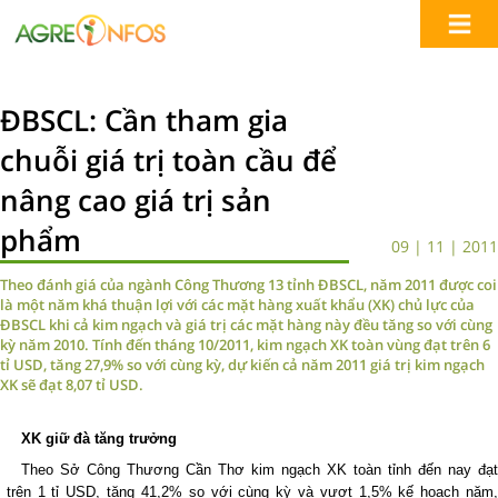
ĐBSCL: Cần tham gia
chuỗi giá trị toàn cầu để
nâng cao giá trị sản
phẩm
09 | 11 | 2011
Theo đánh giá của ngành Công Thương 13 tỉnh ĐBSCL, năm 2011 được coi
là một năm khá thuận lợi với các mặt hàng xuất khẩu (XK) chủ lực của
ĐBSCL khi cả kim ngạch và giá trị các mặt hàng này đều tăng so với cùng
kỳ năm 2010. Tính đến tháng 10/2011, kim ngạch XK toàn vùng đạt trên 6
tỉ USD, tăng 27,9% so với cùng kỳ, dự kiến cả năm 2011 giá trị kim ngạch
XK sẽ đạt 8,07 tỉ USD.
XK giữ đà tăng trưởng
Theo Sở Công Thương Cần Thơ kim ngạch XK toàn tỉnh đến nay đạt
trên 1 tỉ USD, tăng 41,2% so với cùng kỳ và vượt 1,5% kế hoạch năm,