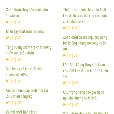
Xuất khẩu thủy sản cuối năm
Thiệt hại ngành thủy sản Thái
thuận lợi
Lan do lũ là cơ hội cho các nước
xuất khẩu khác
09 | 11 | 2011
07 | 11 | 2011
Miền Tây mất mùa cá đồng
Xuất khẩu cá tra chịu tác động
08 | 11 | 2011
bởi khủng hoảng nợ công châu
Tăng cường kiểm tra chất lượng
Âu
thủy sản xuất khẩu
07 | 11 | 2011
08 | 11 | 2011
FAO: Sản lượng thủy sản toàn
Sản lượng cá tra xuất khẩu
cầu 2011 sẽ đạt kỉ lục 152 triệu
thiếu hụt 50%
tấn
08 | 11 | 2011
07 | 11 | 2011
Giá tôm hùm lập đỉnh mới tại
Chú trọng nâng cao giá trị cá
2,15 triệu đồng/kg
ngừ đại dương xuất khẩu
08 | 11 | 2011
07 | 11 | 2011
Cá mú chết hàng loạt