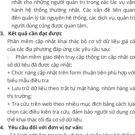
nhất cho những người quản trị trong các tác vụ vận
hành hệ thống thường nhật. Các vấn đề liên quan
đến quản lý tài nguyên hệ thống, các dịch vụ, quản trị
người dùng cũng được quan tâm.
3.
Kết quả cần đạt được
Phần mềm cập nhật khai thác bộ cơ sở dữ liệu giá cả
của các địa phương đáp ứng các yêu cầu sau:
- Phần mềm giao diện truy cập thông tin cập nhật cơ
sở dữ liệu đã được cập nhật;
+ Chức năng cập nhật trên form thuận tiện phù hợp với
biểu mẫu điều tra
+ Lưu trữ dữ liệu theo trật tự mặt hàng, nhóm hàng và
thị trường;
+ Tra cứu trên web theo nhiều mục đích bằng cách lựa
chọn các điều kiện tra cứu, đảm bảo người sử dụng có
thể khai thác tối đa cơ sở dữ liệu
4.
Yêu cầu đối với đơn vị tư vấn: