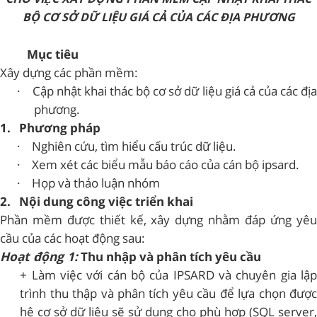
BỘ CƠ SỞ DỮ LIỆU GIÁ CẢ CỦA CÁC ĐỊA PHƯƠNG
Mục tiêu
Xây dựng các phần mềm:
·
Cập nhật khai thác bộ cơ sở dữ liệu giá cả của các đị
phương.
1.
Phương pháp
·
Nghiên cứu, tìm hiểu cấu trúc dữ liệu.
·
Xem xét các biểu mẫu báo cáo của cán bộ ipsard.
·
Họp và thảo luận nhóm
2.
Nội dung công việc triển khai
Phần mềm được thiết kế, xây dựng nhằm đáp ứng yêu
cầu của các hoạt động sau:
Hoạt động 1:
Thu nhập và phân tích yêu cầu
+ Làm việc với cán bộ của IPSARD và chuyên gia lập
trình thu thập và phân tích yêu cầu để lựa chọn được
hệ cơ sở dữ liệu sẽ sử dụng cho phù hợp (SQL server,