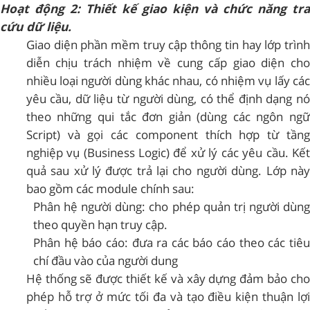
Hoạt động 2: Thiết kế giao kiện và chức năng tra
cứu dữ liệu.
Giao diện phần mềm truy cập thông tin hay lớp trình
diễn chịu trách nhiệm về cung cấp giao diện cho
nhiều loại người dùng khác nhau, có nhiệm vụ lấy các
yêu cầu, dữ liệu từ người dùng, có thể định dạng nó
theo những qui tắc đơn giản (dùng các ngôn ngữ
Script) và gọi các component thích hợp từ tầng
nghiệp vụ (Business Logic) để xử lý các yêu cầu. Kết
quả sau xử lý được trả lại cho người dùng. Lớp này
bao gồm các module chính sau:
­Phân hệ người dùng: cho phép quản trị người dùng
theo quyền hạn truy cập.
­Phân hệ báo cáo: đưa ra các báo cáo theo các tiêu
chí đầu vào của người dung
Hệ thống sẽ được thiết kế và xây dựng đảm bảo cho
phép hỗ trợ ở mức tối đa và tạo điều kiện thuận lợi