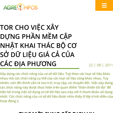
TOR CHO VIỆC XÂY
DỰNG PHẦN MỀM CẬP
NHẬT KHAI THÁC BỘ CƠ
SỞ DỮ LIỆU GIÁ CẢ CỦA
CÁC ĐỊA PHƯƠNG
22 | 08 | 2011
Xây dựng các chức năng của cơ sở dữ liệu: Tuỳ theo các loại số liệu khác
nhau mà các chức năng cụ thể của các loại số liệu cũng khác nhau. Tuy
nhiên, vấn đề chính vẫn là lưu trữ, truy cập, và chuyển đổi. Việc xây dựng
các chức năng này được thực hiện trên quan điểm “thân thiện tối đa” để
tiện lợi trong việc sử dụng cơ sở dữ liệu sau này với ít tham khảo sử dụng
nhất. Các chức năng của cơ sở dữ liệu được nhìn thấy ở lớp trình diễn của
hoạt động 2.