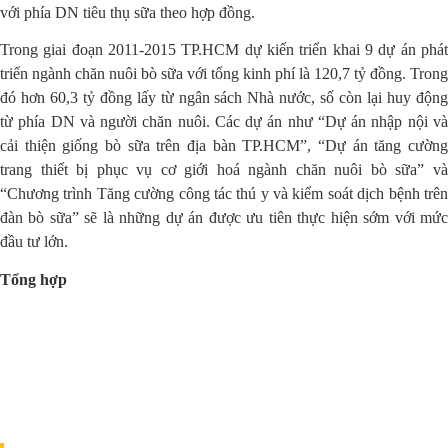
với phía DN tiêu thụ sữa theo hợp đồng.
Trong giai đoạn 2011-2015 TP.HCM dự kiến triển khai 9 dự án phát
triển ngành chăn nuôi bò sữa với tổng kinh phí là 120,7 tỷ đồng. Trong
đó hơn 60,3 tỷ đồng lấy từ ngân sách Nhà nước, số còn lại huy động
từ phía DN và người chăn nuôi. Các dự án như “Dự án nhập nội và
cải thiện giống bò sữa trên địa bàn TP.HCM”, “Dự án tăng cường
trang thiết bị phục vụ cơ giới hoá ngành chăn nuôi bò sữa” và
“Chương trình Tăng cường công tác thú y và kiểm soát dịch bệnh trên
đàn bò sữa” sẽ là những dự án được ưu tiên thực hiện sớm với mức
đầu tư lớn.
Tổng hợp