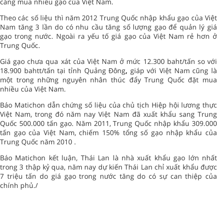
càng mua nhiều gạo của Việt Nam.
Theo các số liệu thì năm 2012 Trung Quốc nhập khẩu gạo của Việt
Nam tăng 3 lần do có nhu cầu tăng số lượng gạo để quản lý giá
gạo trong nước. Ngoài ra yếu tố giá gạo của Việt Nam rẻ hơn ở
Trung Quốc.
Giá gạo chưa qua xát của Việt Nam ở mức 12.300 baht/tấn so với
18.900 bahtt/tấn tại tỉnh Quảng Đông
,
giáp với Việt Nam cũng l
một trong những nguyên nhân thúc đẩy Trung Quốc đặt mua
nhiều của Việt Nam.
Báo Matichon dẫn chứng số liệu của chủ tịch Hiệp hội lương thực
Việt Nam, trong đó năm nay Việt Nam đã xuất khẩu sang Trung
Quốc 500.000 tấn gạo. Năm 2011, Trung Quốc nhập khẩu 309.000
tấn gạo của Việt Nam, chiếm 150% tổng số gạo nhập khẩu của
Trung Quốc năm 2010 .
Báo Matichon kết luận, Thái Lan là nhà xuất khẩu gạo lớn nhất
trong 3 thập kỷ qua, năm nay dự kiến Thái Lan chỉ xuất khẩu được
7 triệu tấn do giá gạo trong nước tăng do có sự can thiệp của
chính phủ./