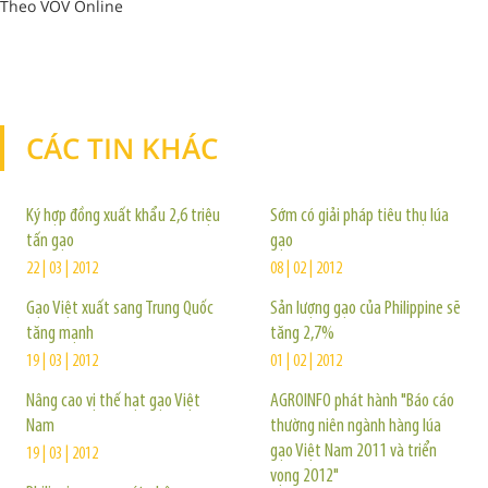
Theo VOV Online
CÁC TIN KHÁC
TIN KHÁC
Ký hợp đồng xuất khẩu 2,6 triệu
Sớm có giải pháp tiêu thụ lúa
tấn gạo
gạo
22 | 03 | 2012
08 | 02 | 2012
Gạo Việt xuất sang Trung Quốc
Sản lượng gạo của Philippine sẽ
tăng mạnh
tăng 2,7%
19 | 03 | 2012
01 | 02 | 2012
Nâng cao vị thế hạt gạo Việt
AGROINFO phát hành "Báo cáo
Nam
thường niên ngành hàng lúa
gạo Việt Nam 2011 và triển
19 | 03 | 2012
vọng 2012"