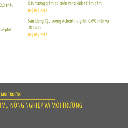
Đậu tương giảm do triển vọng kinh tế ảm đảm
2,2 triệu
09 | 01 | 2012
Sản lượng đậu tương Achentina giảm 0,6% niên vụ
2011/12
 về phế
06 | 01 | 2012
À MÔI TRƯỜNG
H VỤ NÔNG NGHIỆP VÀ MÔI TRƯỜNG