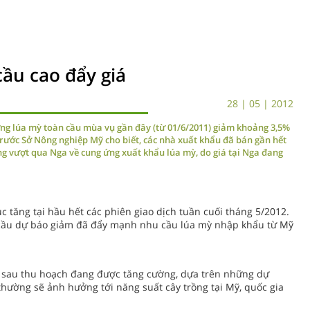
ầu cao đẩy giá
28 | 05 | 2012
ợng lúa mỳ toàn cầu mùa vụ gần đây (từ 01/6/2011) giảm khoảng 3,5%
 trước Sở Nông nghiệp Mỹ cho biết, các nhà xuất khẩu đã bán gần hết
g vượt qua Nga về cung ứng xuất khẩu lúa mỳ, do giá tại Nga đang
ục tăng tại hầu hết các phiên giao dịch tuần cuối tháng 5/2012.
cầu dự báo giảm đã đẩy mạnh nhu cầu lúa mỳ nhập khẩu từ Mỹ
g sau thu hoạch đang được tăng cường, dựa trên những dự
 thường sẽ ảnh hưởng tới năng suất cây trồng tại Mỹ, quốc gia