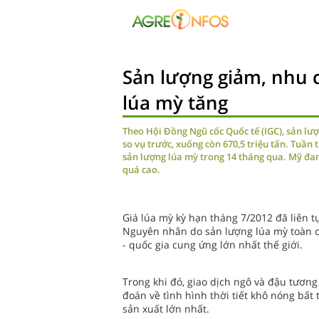
Sản lượng giảm, nhu c
lúa mỳ tăng
Theo Hội Đồng Ngũ cốc Quốc tế (IGC), sản lư
so vụ trước, xuống còn 670,5 triệu tấn. Tuần
sản lượng lúa mỳ trong 14 tháng qua. Mỹ đan
quá cao.
Giá lúa mỳ kỳ hạn tháng 7/2012 đã liên t
Nguyên nhân do sản lượng lúa mỳ toàn 
- quốc gia cung ứng lớn nhất thế giới.
Trong khi đó, giao dịch ngô và đậu tươn
đoán về tình hình thời tiết khô nóng bất
sản xuất lớn nhất.