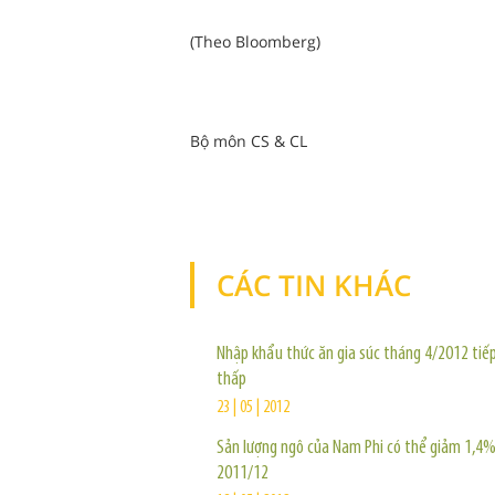
(Theo Bloomberg)
Bộ môn CS & CL
CÁC TIN KHÁC
Nhập khẩu thức ăn gia súc tháng 4/2012 tiế
thấp
23 | 05 | 2012
Sản lượng ngô của Nam Phi có thể giảm 1,4%
2011/12