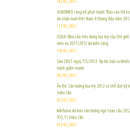
18 | 05 | 2012
AGROINFO công bố phát hành "Báo cáo thị tr
ăn chăn nuôi Việt Nam 4 tháng đầu năm 201
17 | 05 | 2012
USDA: Nhu cầu tiêu dùng lúa mỳ của thế giới
niên vụ 2011/2012 dự kiến tăng
14 | 05 | 2012
Sàn CBOT ngày 7/5/2012: Áp lực bán ra khiến
nành giảm mạnh
09 | 05 | 2012
Ấn Độ: Sản lượng lúa mỳ 2012 có thể đạt kỷ l
triệu tấn
07 | 05 | 2012
kiInfoma dự báo sản lượng ngô toàn cầu 201
932,11 triệu tấn
07 | 05 | 2012