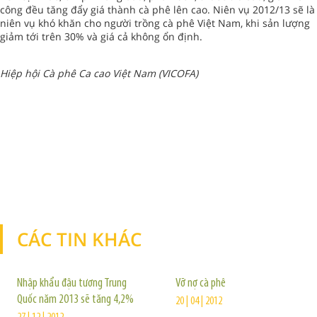
công đều tăng đẩy giá thành cà phê lên cao. Niên vụ 2012/13 sẽ là
niên vụ khó khăn cho người trồng cà phê Việt Nam, khi sản lượng
giảm tới trên 30% và giá cả không ổn định.
Hiệp hội Cà phê Ca cao Việt Nam (VICOFA)
CÁC TIN KHÁC
TIN KHÁC
Nhập khẩu đậu tương Trung
Vỡ nợ cà phê
Quốc năm 2013 sẽ tăng 4,2%
20 | 04 | 2012