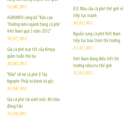
13 | 08 | 2012
ICO: Nhu cầu cà phê thế giới sẽ
tiếp tục mạnh
AGROINFO công bố “Báo cáo
26 | 03 | 2012
Thường niên ngành hàng cà phê
Việt Nam quý 2 năm 2012”
Nguồn cung cà phê Việt Nam
10 | 07 | 2012
tiếp tục bao trùm thị trường
21 | 03 | 2012
Giá cà phê loại tốt của Kenya
giảm tuần thứ ba
Việt Nam đang điều tiết thị
28 | 06 | 2012
trường robusta thế giới
21 | 03 | 2012
"Bão" vỡ nợ cà phê ở Tây
Nguyên: Phải trị bệnh từ gốc
23 | 04 | 2012
Giá cà phê tái vượt mốc 40 triệu
đồng/tấn
23 | 04 | 2012