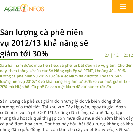
Sản lượng cà phê niên
vụ 2012/13 khả năng sẽ
giảm tới 30%
27 | 12 | 2012
Sau hai năm được mùa liên tiếp, cà phê lại bắt đầu vào vụ giảm. Cho đến
nay, theo thống kê của các Sở Nông nghiệp và PTNT, khoảng 40 – 50 %
lượng cà phê niên vụ 2012/13 của Việt Nam đã được thu hoạch. Sản
lượng niên vụ 2012/13 có khả năng sẽ giảm tới 30% so với mức giảm 15 –
20% mà Hiệp hội Cà phê Ca cao Việt Nam đã dự báo trước đó.
Sản lượng cà phê sụt giảm do những lý do về biến động thất
thường của thời tiết. Tại khu vực Tây Nguyên, ngay từ giai đoạn
cuối niên vụ cà phê 2011/12, nông dân trồng cà phê đang tập
trung thu hoạch quả thì gặp cơn mưa đầu mùa đến sớm khiến cây
cà phê đơm hoa sớm. Đợt hoa này hầu hết đều rụng, không có khả
năng đậu quả; đồng thời còn làm cho cây cà phê suy yếu, kiệt sức