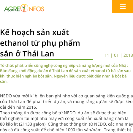
Kế hoạch sản xuất
ethanol từ phụ phẩm
sắn ở Thái Lan
11 | 01 | 2013
Tổ chức phát triển công nghệ công nghiệp và năng lượng mới của Nhật
Bản đang khởi động dự án ở Thái Lan để sản xuất ethanol từ bã sắn sau
khi thực hiện nghiền bột sắn. Nguyên liệu được biết đến như là bột bã
sắn.
NEDO vừa mới kí bi ên ban ghi nho với cơ quan sáng kiến quốc gia
của Thái Lan để phát triển dự án, và mong rằng dự án sẽ được kéo
dài đến năm 2016.
Theo thông tin được công bố từ NEDO, dự án sẽ được thực hiện
thử nghiệm tại một nhà máy với công suất sản xuất hàng năm là
80 kilo lít (21133 galon). Cũng theo thông tin từ NEDO, các nhà máy
này có đủ công suất để chế biến 1000 tấn sắn/năm. Trang thiết bị