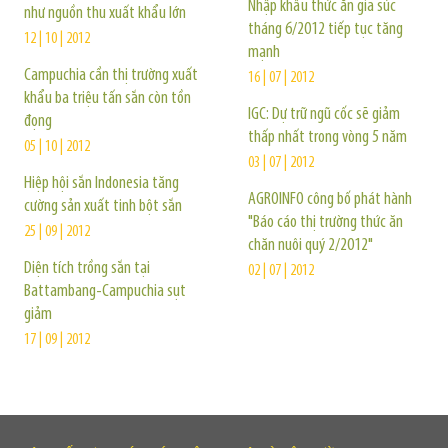
Nhập khẩu thức ăn gia súc
như nguồn thu xuất khẩu lớn
tháng 6/2012 tiếp tục tăng
12 | 10 | 2012
mạnh
Campuchia cần thị trường xuất
16 | 07 | 2012
khẩu ba triệu tấn sắn còn tồn
IGC: Dự trữ ngũ cốc sẽ giảm
đọng
thấp nhất trong vòng 5 năm
05 | 10 | 2012
03 | 07 | 2012
Hiệp hội sắn Indonesia tăng
AGROINFO công bố phát hành
cường sản xuất tinh bột sắn
"Báo cáo thị trường thức ăn
25 | 09 | 2012
chăn nuôi quý 2/2012"
Diện tích trồng sắn tại
02 | 07 | 2012
Battambang-Campuchia sụt
giảm
17 | 09 | 2012