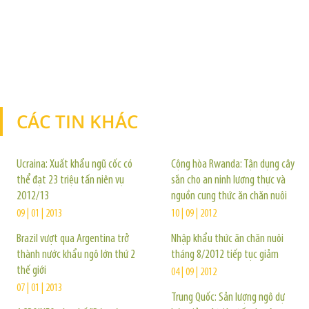
CÁC TIN KHÁC
TIN KHÁC
Ucraina: Xuất khẩu ngũ cốc có
Cộng hòa Rwanda: Tận dụng cây
thể đạt 23 triệu tấn niên vụ
sắn cho an ninh lương thực và
2012/13
nguồn cung thức ăn chăn nuôi
09 | 01 | 2013
10 | 09 | 2012
Brazil vượt qua Argentina trở
Nhập khẩu thức ăn chăn nuôi
thành nước khẩu ngô lớn thứ 2
tháng 8/2012 tiếp tục giảm
thế giới
04 | 09 | 2012
07 | 01 | 2013
Trung Quốc: Sản lượng ngô dự