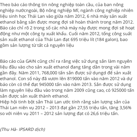
Theo báo cáo thông tin nông nghiệp toàn cầu, của ban nông
nghiệp nướcngoài, Bộ nông nghiệp Mĩ, ngành công nghiệp nhiên
liệu sinh học Thái Lan vào giữa năm 2012, 6 nhà máy sản xuất
ethanol bằng sắn được mong đợi sẽ hoàn thành trong năm 2012.
Báo cáo chỉ rõ 2 trong số các nhà máy này được mong đợi sẽ hoạt
động như một công ty xuất khẩu. Cuối năm 2012, tổng công suất
sản xuất ethanol của Thái Lan đạt 695 triệu lít (184 galon), bao
gồm sản lượng từ tất cả nguyên liệu
Báo cáo của GAIN cũng chỉ ra rằng việc sử dụng sắn làm nguyên
liệu đầu vào cho sản xuất ethanol đang tăng dần trong vài năm
gần đây. Năm 2011, 768,000 tấn sắn được sử dụngd để sản xuất
ethanol. Con số này đã vươn lên 819000 tấn vào năm 2012 và dự
báo còn có thể đạt 945000 tấn vào năm 2013. Sắn được sử dụng
làm nguyên liệu đầu vào trong năm 2009 cũng cao, có 925000 tấn
sắn được sản xuất thành ethanol.
Hiệp hội tinh bột sắn Thái Lan ước tính rằng sản lượng sắn của
Thái Lan niên vụ 2012 – 2013 đạt gần 27,55 triệu tấn, tăng 3,56%
so với niên vụ 2011 – 2012 sản lượng đạt có 26,6 triệu tấn.
(Thu Hà- IPSARD dịch)