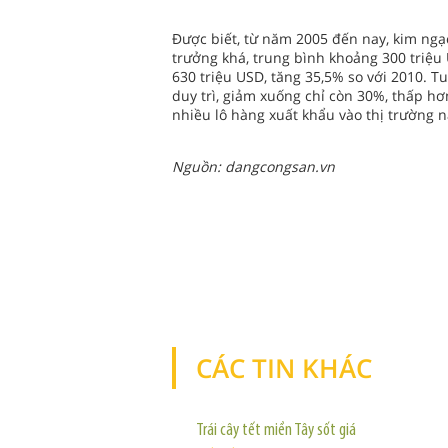
Được biết, từ năm 2005 đến nay, kim ng
trưởng khá, trung bình khoảng 300 triệu
630 triệu USD, tăng 35,5% so với 2010. 
duy trì, giảm xuống chỉ còn 30%, thấp hơ
nhiều lô hàng xuất khẩu vào thị trường 
Nguồn: dangcongsan.vn
CÁC TIN KHÁC
Trái cây tết miền Tây sốt giá