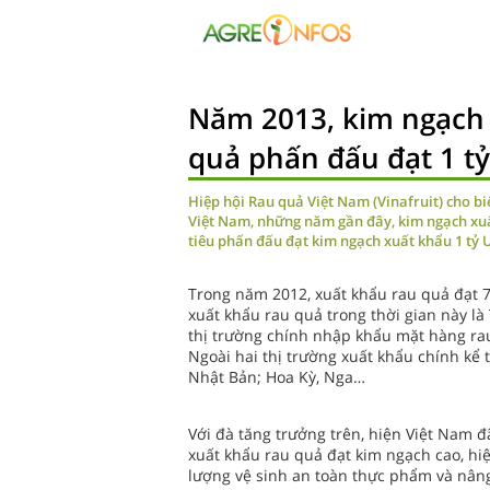
Năm 2013, kim ngạch 
quả phấn đấu đạt 1 t
Hiệp hội Rau quả Việt Nam (Vinafruit) cho b
Việt Nam, những năm gần đây, kim ngạch xuấ
tiêu phấn đấu đạt kim ngạch xuất khẩu 1 tỷ
Trong năm 2012, xuất khẩu rau quả đạt 7
xuất khẩu rau quả trong thời gian này là
thị trường chính nhập khẩu mặt hàng rau
Ngoài hai thị trường xuất khẩu chính kể 
Nhật Bản; Hoa Kỳ, Nga…
Với đà tăng trưởng trên, hiện Việt Nam đã
xuất khẩu rau quả đạt kim ngạch cao, hi
lượng vệ sinh an toàn thực phẩm và nâng 