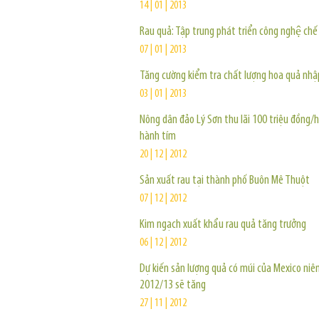
14 | 01 | 2013
Rau quả: Tập trung phát triển công nghệ chế 
07 | 01 | 2013
Tăng cường kiểm tra chất lượng hoa quả nhậ
03 | 01 | 2013
Nông dân đảo Lý Sơn thu lãi 100 triệu đồng/
hành tím
20 | 12 | 2012
Sản xuất rau tại thành phố Buôn Mê Thuột
07 | 12 | 2012
Kim ngạch xuất khẩu rau quả tăng trưởng
06 | 12 | 2012
Dự kiến sản lượng quả có múi của Mexico niê
2012/13 sẽ tăng
27 | 11 | 2012