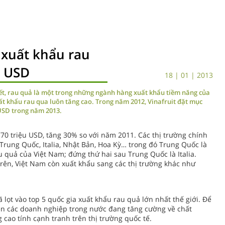
xuất khẩu rau
ỷ USD
18 | 01 | 2013
iết, rau quả là một trong những ngành hàng xuất khẩu tiềm năng của
t khẩu rau qua luôn tăng cao. Trong năm 2012, Vinafruit đặt mục
 USD trong năm 2013.
70 triệu USD, tăng 30% so với năm 2011. Các thị trường chính
 Trung Quốc, Italia, Nhật Bản, Hoa Kỳ… trong đó Trung Quốc là
 quả của Việt Nam; đứng thứ hai sau Trung Quốc là Italia.
trên, Việt Nam còn xuất khẩu sang các thị trường khác như
 lọt vào top 5 quốc gia xuất khẩu rau quả lớn nhất thế giới. Để
ện các doanh nghiệp trong nước đang tăng cường về chất
cao tính cạnh tranh trên thị trường quốc tế.