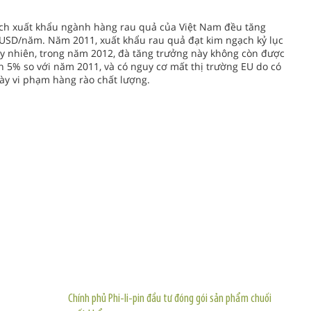
ạch xuất khẩu ngành hàng rau quả của Việt Nam đều tăng
 USD/năm. Năm 2011, xuất khẩu rau quả đạt kim ngạch kỷ lục
Tuy nhiên, trong năm 2012, đà tăng trưởng này không còn được
n 5% so với năm 2011, và có nguy cơ mất thị trường EU do có
này vi phạm hàng rào chất lượng.
TIN KHÁC
Chính phủ Phi-li-pin đầu tư đóng gói sản phẩm chuối