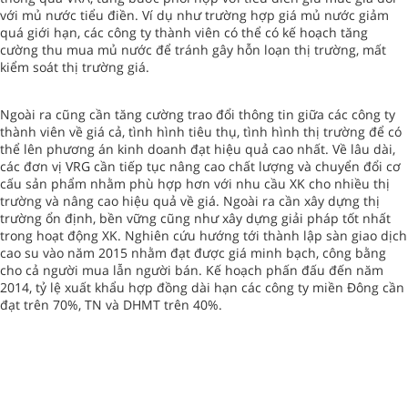
với mủ nước tiểu điền. Ví dụ như trường hợp giá mủ nước giảm
quá giới hạn, các công ty thành viên có thể có kế hoạch tăng
cường thu mua mủ nước để tránh gây hỗn loạn thị trường, mất
kiểm soát thị trường giá.
Ngoài ra cũng cần tăng cường trao đổi thông tin giữa các công ty
thành viên về giá cả, tình hình tiêu thụ, tình hình thị trường để có
thể lên phương án kinh doanh đạt hiệu quả cao nhất. Về lâu dài,
các đơn vị VRG cần tiếp tục nâng cao chất lượng và chuyển đổi cơ
cấu sản phẩm nhằm phù hợp hơn với nhu cầu XK cho nhiều thị
trường và nâng cao hiệu quả về giá. Ngoài ra cần xây dựng thị
trường ổn định, bền vững cũng như xây dựng giải pháp tốt nhất
trong hoạt động XK. Nghiên cứu hướng tới thành lập sàn giao dịch
cao su vào năm 2015 nhằm đạt được giá minh bạch, công bằng
cho cả người mua lẫn người bán. Kế hoạch phấn đấu đến năm
2014, tỷ lệ xuất khẩu hợp đồng dài hạn các công ty miền Đông cần
đạt trên 70%, TN và DHMT trên 40%.