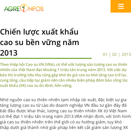
Chiến lược xuất khẩu
cao su bền vững năm
2013
01 | 02 | 2013
Theo Hiệp hội Cao su VN (VRA), có thể ước lượng sản lượng cao su thiên
nhiên của Việt Nam đạt khoảng 1 triệu tấn trong năm 2013. Với việc dự
báo thị trường tiêu thụ cũng gặp khó do giá cao su khó tăng cao trở lại,
cung tăng, cầu tiếp tục giảm nên cần nhiều biện pháp đảm bảo công tác
xuất khẩu (XK) cao su ổn định, bền vững.
Nhờ nguồn cao su thiên nhiên tạm nhập tái xuất, đặc biệt sự gia
tăng lượng cao su từ Lào do doanh nghiệp VN đầu tư gần đây đã
bắt đầu được khai thác, lượng cao su thiên nhiên XK từ Việt Nam
có thể đạt 1 triệu tấn trong năm 2013.VRA nhận định, với tình hình
giá cao su thiên nhiên trên thế giới có xu hướng giảm, tuy khó
thấp dưới giá thành nhờ giải pháp liên kết cắt giảm sản lượng XK