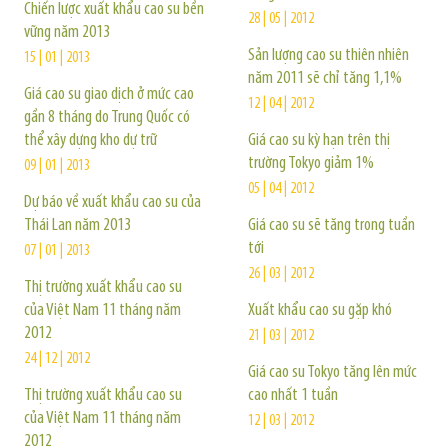
Chiến lược xuất khẩu cao su bền
28 | 05 | 2012
vững năm 2013
Sản lượng cao su thiên nhiên
15 | 01 | 2013
năm 2011 sẽ chỉ tăng 1,1%
Giá cao su giao dịch ở mức cao
12 | 04 | 2012
gần 8 tháng do Trung Quốc có
thể xây dựng kho dự trữ
Giá cao su kỳ hạn trên thị
trường Tokyo giảm 1%
09 | 01 | 2013
05 | 04 | 2012
Dự báo về xuất khẩu cao su của
Thái Lan năm 2013
Giá cao su sẽ tăng trong tuần
tới
07 | 01 | 2013
26 | 03 | 2012
Thị trường xuất khẩu cao su
của Việt Nam 11 tháng năm
Xuất khẩu cao su gặp khó
2012
21 | 03 | 2012
24 | 12 | 2012
Giá cao su Tokyo tăng lên mức
Thị trường xuất khẩu cao su
cao nhất 1 tuần
của Việt Nam 11 tháng năm
12 | 03 | 2012
2012