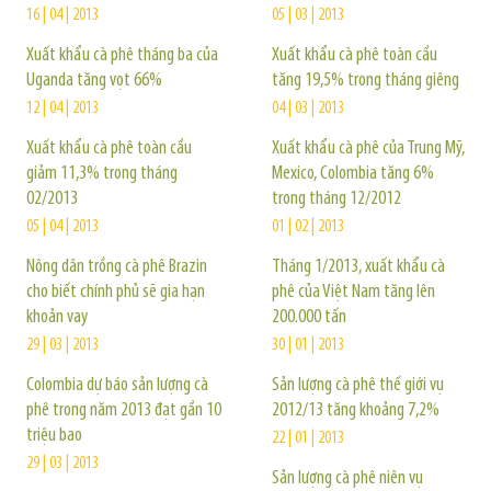
16 | 04 | 2013
05 | 03 | 2013
Xuất khẩu cà phê tháng ba của
Xuất khẩu cà phê toàn cầu
Uganda tăng vọt 66%
tăng 19,5% trong tháng giêng
12 | 04 | 2013
04 | 03 | 2013
Xuất khẩu cà phê toàn cầu
Xuất khẩu cà phê của Trung Mỹ,
giảm 11,3% trong tháng
Mexico, Colombia tăng 6%
02/2013
trong tháng 12/2012
05 | 04 | 2013
01 | 02 | 2013
Nông dân trồng cà phê Brazin
Tháng 1/2013, xuất khẩu cà
cho biết chính phủ sẽ gia hạn
phê của Việt Nam tăng lên
khoản vay
200.000 tấn
29 | 03 | 2013
30 | 01 | 2013
Colombia dự báo sản lượng cà
Sản lượng cà phê thế giới vụ
phê trong năm 2013 đạt gần 10
2012/13 tăng khoảng 7,2%
triệu bao
22 | 01 | 2013
29 | 03 | 2013
Sản lượng cà phê niên vụ