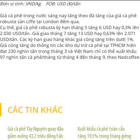
Đơn vị tính: VND/kg FOB: USD ($)/tấn
Giá cà phê trong nước sáng nay tăng theo đà tăng của giá cà phê
robusta sàn Liffe tại London đêm qua.
Cụ thể, giá cà phê robusta kỳ hạn tháng 5 tăng 6 USD hay 0,3% lên
2.030 USD/tấn. Giá giao tháng 7 tăng 13 USD hay 0,63% lên 2.071
USD/tấn. Các kỳ hạn giao hàng khác giá cũng tăng trên dưới 1%.
Giá cũng tăng do thông tin các kho dự trữ cà phê tại TPHCM hiện
đạt 230 nghìn tấn trong tháng 3 và Việt Nam chỉ có thể xuất khẩu
97 nghìn tấn cà phê/tháng từ tháng 4 đến tháng 9, theo Nedcoffee
CÁC TIN KHÁC
TIN KHÁC
Giá cà phê Tây Nguyên quay đầu
Xuất khẩu cà phê toàn cầu
giảm xuống 43,2 triệu đồng/tấn
tăng 19,5% trong tháng giêng