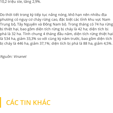
10,2 triệu ste, tăng 2,9%.
Do thời tiết trong kỳ tiếp tục nắng nóng, khô hạn nên nhiều địa
phương có nguy cơ cháy rừng cao, đặc biệt các tỉnh khu vực Nam
Trung bộ, Tây Nguyên và Đông Nam bộ. Trong tháng có 74 ha rừng
bị thiệt hại, bao gồm diện tích rừng bị cháy là 42 ha; diện tích bị
phá là 32 ha. Tính chung 4 tháng đầu năm, diện tích rừng thiệt hại
là 534 ha, giảm 33,3% so với cùng kỳ năm trước, bao gồm diện tích
bị cháy là 446 ha, giảm 37,1%; diện tích bị phá là 88 ha, giảm 4,5%.
Nguồn: Vinanet
CÁC TIN KHÁC
TIN KHÁC