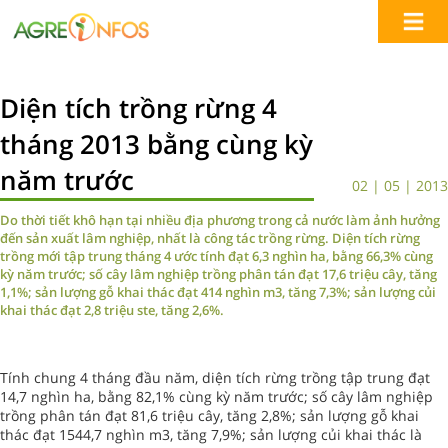
Diện tích trồng rừng 4
tháng 2013 bằng cùng kỳ
năm trước
02 | 05 | 2013
Do thời tiết khô hạn tại nhiều địa phương trong cả nước làm ảnh hưởng
đến sản xuất lâm nghiệp, nhất là công tác trồng rừng. Diện tích rừng
trồng mới tập trung tháng 4 ước tính đạt 6,3 nghìn ha, bằng 66,3% cùng
kỳ năm trước; số cây lâm nghiệp trồng phân tán đạt 17,6 triệu cây, tăng
1,1%; sản lượng gỗ khai thác đạt 414 nghìn m3, tăng 7,3%; sản lượng củi
khai thác đạt 2,8 triệu ste, tăng 2,6%.
Tính chung 4 tháng đầu năm, diện tích rừng trồng tập trung đạt
14,7 nghìn ha, bằng 82,1% cùng kỳ năm trước; số cây lâm nghiệp
trồng phân tán đạt 81,6 triệu cây, tăng 2,8%; sản lượng gỗ khai
thác đạt 1544,7 nghìn m3, tăng 7,9%; sản lượng củi khai thác là