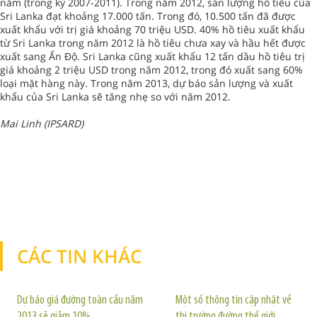
năm (trong kỳ 2007-2011). Trong năm 2012, sản lượng hồ tiêu của
Sri Lanka đạt khoảng 17.000 tấn. Trong đó, 10.500 tấn đã được
xuất khẩu với trị giá khoảng 70 triệu USD. 40% hồ tiêu xuất khẩu
từ Sri Lanka trong năm 2012 là hồ tiêu chưa xay và hầu hết được
xuất sang Ấn Độ. Sri Lanka cũng xuất khẩu 12 tấn dầu hồ tiêu trị
giá khoảng 2 triệu USD trong năm 2012, trong đó xuất sang 60%
loại mặt hàng này. Trong năm 2013, dự báo sản lượng và xuất
khẩu của Sri Lanka sẽ tăng nhẹ so với năm 2012.
Mai Linh (IPSARD)
CÁC TIN KHÁC
TIN KHÁC
Dự báo giá đường toàn cầu năm
Một số thông tin cập nhật về
2013 sẽ giảm 10%
thị trường đường thế giới