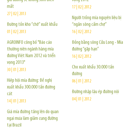
mất
17 | 02 | 2012
27 | 02 | 2013
Người trồng mía nguyên liệu bị
Đường tồn kho “chờ” xuất khẩu
“ngăn sông cấm chợ”
01 | 02 | 2013
16 | 02 | 2012
AGROINFO công bố "Báo cáo
Đồng bằng sông Cửu Long - Mía
thường niên ngành hàng mía
đường “gặp hạn”
đường Việt Nam 2012 và triển
16 | 02 | 2012
vọng 2013"
Cho xuất khẩu 30.000 tấn
30 | 01 | 2013
đường
Hiệp hội mía đường: Đề nghị
06 | 01 | 2012
xuất khẩu 300.000 tấn đường
Đường nhập lậu ép đường nội
cát
04 | 01 | 2012
14 | 01 | 2013
Giá mía đường tăng lên do quan
ngại mưa làm giảm cung đường
tại Brazil