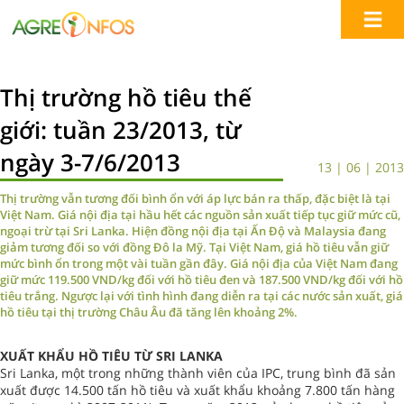
Thị trường hồ tiêu thế
giới: tuần 23/2013, từ
ngày 3-7/6/2013
13 | 06 | 2013
Thị trường vẫn tương đối bình ổn với áp lực bán ra thấp, đặc biệt là tại
Việt Nam. Giá nội địa tại hầu hết các nguồn sản xuất tiếp tục giữ mức cũ,
ngoại trừ tại Sri Lanka. Hiện đồng nội địa tại Ấn Độ và Malaysia đang
giảm tương đối so với đồng Đô la Mỹ. Tại Việt Nam, giá hồ tiêu vẫn giữ
mức bình ổn trong một vài tuần gần đây. Giá nội địa của Việt Nam đang
giữ mức 119.500 VND/kg đối với hồ tiêu đen và 187.500 VND/kg đối với hồ
tiêu trắng. Ngược lại với tình hình đang diễn ra tại các nước sản xuất, giá
hồ tiêu tại thị trường Châu Âu đã tăng lên khoảng 2%.
XUẤT KHẨU HỒ TIÊU TỪ SRI LANKA
Sri Lanka, một trong những thành viên của IPC, trung bình đã sản
xuất được 14.500 tấn hồ tiêu và xuất khẩu khoảng 7.800 tấn hàng