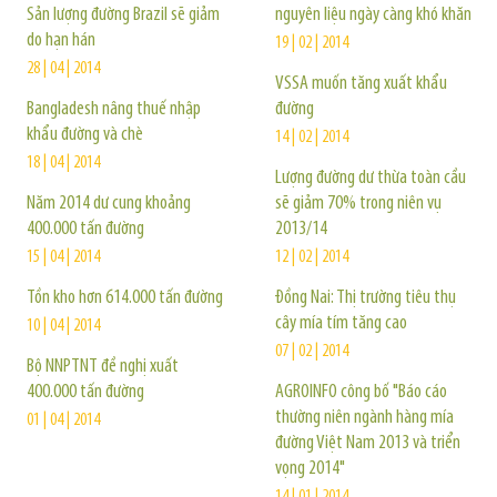
Sản lượng đường Brazil sẽ giảm
nguyên liệu ngày càng khó khăn
do hạn hán
19 | 02 | 2014
28 | 04 | 2014
VSSA muốn tăng xuất khẩu
Bangladesh nâng thuế nhập
đường
khẩu đường và chè
14 | 02 | 2014
18 | 04 | 2014
Lượng đường dư thừa toàn cầu
Năm 2014 dư cung khoảng
sẽ giảm 70% trong niên vụ
400.000 tấn đường
2013/14
15 | 04 | 2014
12 | 02 | 2014
Tồn kho hơn 614.000 tấn đường
Đồng Nai: Thị trường tiêu thụ
cây mía tím tăng cao
10 | 04 | 2014
07 | 02 | 2014
Bộ NNPTNT đề nghị xuất
400.000 tấn đường
AGROINFO công bố "Báo cáo
thường niên ngành hàng mía
01 | 04 | 2014
đường Việt Nam 2013 và triển
vọng 2014"