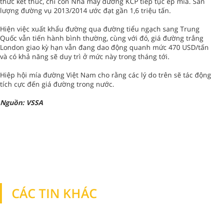
thức kết thúc, chỉ còn Nhà máy đường KCP tiếp tục ép mía. Sản
lượng đường vụ 2013/2014 ước đạt gần 1,6 triệu tấn.
Hiện việc xuất khẩu đường qua đường tiểu ngạch sang Trung
Quốc vẫn tiến hành bình thường, cùng với đó, giá đường trắng
London giao kỳ hạn vẫn đang dao động quanh mức 470 USD/tấn
và có khả năng sẽ duy trì ở mức này trong tháng tới.
Hiệp hội mía đường Việt Nam cho rằng các lý do trên sẽ tác động
tích cực đến giá đường trong nước.
Nguồn: VSSA
CÁC TIN KHÁC
TIN KHÁC