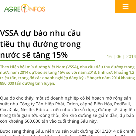
VSSA dự báo nhu cầu
tiêu thụ đường trong
nước sẽ tăng 15%
16 | 06 | 2014
Theo Hiệp hội mía đường Việt Nam (VSSA), nhu cầu tiêu thụ đường trong
nước năm 2014 dự báo sẽ tăng 15% so với năm 2013, tính ước khoảng 1,2
triệu tấn, trong đó các doanh nghiệp đăng ký kế hoạch năm 2014 khoảng
890.000 tấn đường tinh luyện.
Qua đó cho thấy, một số doanh nghiệp có kế hoạch mở rộng sản
xuất như Công ty Tân Hiệp Phát, Orion, càphê Biên Hòa, RedBull,
CocaCola, Nestle, Bibica... nên nhu cầu sử dụng đường sẽ tăng lên
trong thời gian tới. Đồng thời, tồn kho đường sẽ giảm dần, dự báo
còn khoảng 500.000 tấn vào cuối tháng Sáu này.
Bước sang tháng Sáu, niên vụ sản xuất đường 2013/2014 đã chính