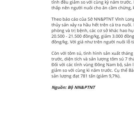
tỉnh đều giảm so với cùng kỳ năm trước.
thấp nên người nuôi cho ăn cầm chừng, ké
Theo báo cáo của Sở NN&PTNT Vĩnh Long,
thủy sản xảy ra hầu hết trên cá tra nuôi.
phòng và trị bệnh, các cơ sở khác hao hụ
20.500 - 21.500 đồng/kg, giảm 3.000 đồng
đồng/kg. Với giá như trên người nuôi lỗ t
Còn với tôm sú, tình hình sản xuất tháng
trước, diện tích và sản lượng tôm sú 7 t
Đối với các tỉnh vùng Đông Nam bộ, sản 
giảm so với cùng kì năm trước. Cụ thể Bà
sản lượng đạt 781 tấn (giảm 9,7%).
Nguồn: Bộ NN&PTNT