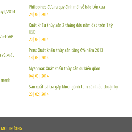
Philippines đưa ra quy định mới về bảo tồn cua
uý I/2014
24 | 03 | 2014
Xuất khẩu thủy sản 2 tháng đầu năm đạt trên 1 tỷ
USD
 VietGAP
20 | 03 | 2014
Peru: Xuất khẩu thủy sản tăng 6% năm 2013
n và xuất
14 | 03 | 2014
Myanmar: Xuất khẩu thủy sản dự kiến giảm
04 | 03 | 2014
g mạnh
Sản xuất cá tra gặp khó, ngành tôm có nhiều thuận lợi
28 | 02 | 2014
À MÔI TRƯỜNG