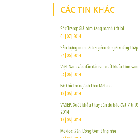
CÁC TIN KHÁC
Sóc Trăng: Giá tôm tăng mạnh trở lại
01 | 07 | 2014
Sản lượng nuôi cá tra giảm do giá xuống thấ
27 | 06 | 2014
Việt Nam vẫn dẫn đầu về xuất khẩu tôm san
23 | 06 | 2014
FAO hỗ trợ ngành tôm Mêhicô
18 | 06 | 2014
VASEP: Xuất khẩu thủy sản dự báo đạt 7 tỉ 
2014
16 | 06 | 2014
Mexico: Sản lượng tôm tăng nhẹ