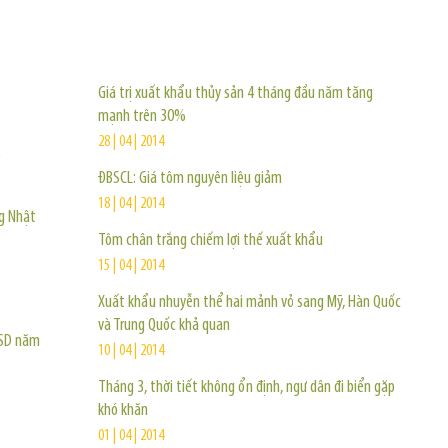
TIN KHÁC
Giá trị xuất khẩu thủy sản 4 tháng đầu năm tăng
mạnh trên 30%
28 | 04 | 2014
p
ĐBSCL: Giá tôm nguyên liệu giảm
18 | 04 | 2014
g Nhật
Tôm chân trắng chiếm lợi thế xuất khẩu
15 | 04 | 2014
Xuất khẩu nhuyễn thể hai mảnh vỏ sang Mỹ, Hàn Quốc
và Trung Quốc khả quan
USD năm
10 | 04 | 2014
Tháng 3, thời tiết không ổn định, ngư dân đi biển gặp
khó khăn
01 | 04 | 2014