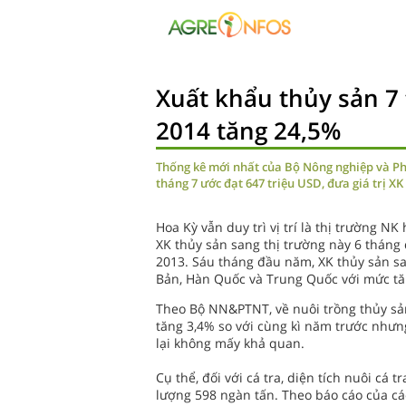
Xuất khẩu thủy sản 7
2014 tăng 24,5%
Thống kê mới nhất của Bộ Nông nghiệp và Ph
tháng 7 ước đạt 647 triệu USD, đưa giá trị X
Hoa Kỳ vẫn duy trì vị trí là thị trường N
XK thủy sản sang thị trường này 6 tháng
2013. Sáu tháng đầu năm, XK thủy sản sa
Bản, Hàn Quốc và Trung Quốc với mức tă
Theo Bộ NN&PTNT, về nuôi trồng thủy sả
tăng 3,4% so với cùng kì năm trước nhưng
lại không mấy khả quan.
Cụ thể, đối với cá tra, diện tích nuôi cá
lượng 598 ngàn tấn. Theo báo cáo của c