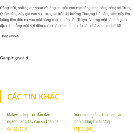
Đồng thời, những dự đoán về tăng chi tiêu cho các công trình công cộng tại Trung
Quốc cũng đẩy giá cao su tương lai trên thị trường Thượng Hải tăng, làm dấy lên
luồng tiền đầu cơ vào mặt hàng cao su trên sàn Tokyo. Nhưng một số nhà giao
dịch cho rằng một đợt điều chỉnh sẽ sớm diễn ra do các nhà đầu cơ chối lãi.
Theo
Nikkei
Gappingworld
CÁC TIN KHÁC
TIN KHÁC
Malaysia tiếp tục dẫn đầu
Giá cao su giảm, Thái Lan tái
ngành găng tay cao su toàn cầu
định hướng thị trường
06 | 12 | 2016
17 | 10 | 2016