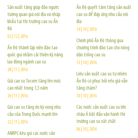
Sản xuất tăng giúp đảo ngược
Ấn Độ quyết tâm tăng sản xuất
tương quan giá nội địa và nhập
cao su để đáp ứng nhu cầu nội
khẩu tại thị trường cao su Ấn
địa
Độ
14 | 10 | 2016
02 | 12 | 2016
Chính phủ Ấn Độ thông qua
Ấn Độ thành lập viện đào tạo
chương trình đào tạo cho nông
quốc gia nhằm cải thiện kỹ năng
dân trồng cao su
lao động ngành cao su
13 | 10 | 2016
28 | 11 | 2016
Liệu sản xuất cao su tự nhiên
Giá cao su Tocom tăng lên mức
Ấn Độ có phục hồi nếu giá vẫn
cao nhất trong 1,5 năm
tăng chậm?
26 | 11 | 2016
10 | 10 | 2016
Giá cao su tăng do kỳ vọng nhu
Các nước sản xuất cao su lớn
cầu của Trung Quốc mạnh lên
châu Á bắt đầu vận hành thị
trường cao su vật chất
22 | 11 | 2016
06 | 10 | 2016
ANRPC kêu gọi các nước sản