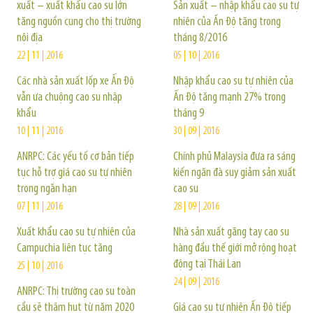
xuất – xuất khẩu cao su lớn
Sản xuất – nhập khẩu cao su tự
tăng nguồn cung cho thị trường
nhiên của Ấn Độ tăng trong
nội địa
tháng 8/2016
22 | 11 | 2016
05 | 10 | 2016
Các nhà sản xuất lốp xe Ấn Độ
Nhập khẩu cao su tự nhiên của
vẫn ưa chuộng cao su nhập
Ấn Độ tăng mạnh 27% trong
khẩu
tháng 9
10 | 11 | 2016
30 | 09 | 2016
ANRPC: Các yếu tố cơ bản tiếp
Chính phủ Malaysia đưa ra sáng
tục hỗ trợ giá cao su tự nhiên
kiến ngăn đà suy giảm sản xuất
trong ngắn hạn
cao su
07 | 11 | 2016
28 | 09 | 2016
Xuất khẩu cao su tự nhiên của
Nhà sản xuất găng tay cao su
Campuchia liên tục tăng
hàng đầu thế giới mở rộng hoạt
động tại Thái Lan
25 | 10 | 2016
24 | 09 | 2016
ANRPC: Thị trường cao su toàn
cầu sẽ thâm hụt từ năm 2020
Giá cao su tự nhiên Ấn Độ tiếp