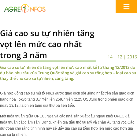
Giá cao su tự nhiên tăng
vọt lên mức cao nhất
trong 3 năm
14 | 12 | 2016
Giá cao su tự nhiên đã tăng vọt lên mức cao nhất kể từ tháng 12/2013 do
dự báo nhu cầu của Trung Quốc tăng và giá cao su tổng hợp – loại cao su
thay thế cho cao su tự nhiên, cũng tăng.
Giá hợp đồng cao su mủ tờ No.3 được giao dịch sôi động nhất trên sàn giao dịch
hàng hóa Tokyo tăng 3,7 Yên lên 259,7 Yên (2,25 USD)/kg trong phiên giao dịch
ngày 13/12, là phiên tăng giá thứ ba liên tiếp.
Một thỏa thuận giữa OPEC, Nga và các nhà sản xuất dầu ngoại khối OPEC đã
thỏa thuận cắt giảm sản lượng, khiến giá dầu thô tại Mỹ và châu Âu tăng vọt. Các
dự đoán cho rằng tình hình này sẽ đẩy giá cao su tổng hợp lên mức cao hơn giá
cao su tự nhiên.