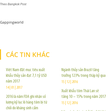
Theo
Bangkok Post
Gappingworld
CÁC TIN KHÁC
TIN KHÁC
Việt Nam đặt mục tiêu xuất
Ngành thủy sản Brazil tăng
khẩu thủy sản đạt 7,1 tỷ USD
trưởng 123% trong thập kỷ qua
năm 2017
15 | 12 | 2016
14 | 01 | 2017
Xuất khẩu tôm Thái Lan sẽ
2016 là năm FDA ghi nhận số
tăng 10 – 15% trong năm 2017
lượng kỷ lục lô hàng tôm bị từ
15 | 12 | 2016
chối do kháng sinh cấm