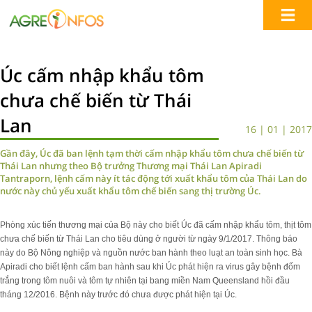
Úc cấm nhập khẩu tôm
chưa chế biến từ Thái
Lan
16 | 01 | 2017
Gần đây, Úc đã ban lệnh tạm thời cấm nhập khẩu tôm chưa chế biến từ
Thái Lan nhưng theo Bộ trưởng Thương mại Thái Lan Apiradi
Tantraporn, lệnh cấm này ít tác động tới xuất khẩu tôm của Thái Lan do
nước này chủ yếu xuất khẩu tôm chế biến sang thị trường Úc.
Phòng xúc tiến thương mại của Bộ này cho biết Úc đã cấm nhập khẩu tôm, thịt tôm
chưa chế biến từ Thái Lan cho tiêu dùng ở người từ ngày 9/1/2017. Thông báo
này do Bộ Nông nghiệp và nguồn nước ban hành theo luạt an toàn sinh học. Bà
Apiradi cho biết lệnh cấm ban hành sau khi Úc phát hiện ra virus gây bệnh đốm
trắng trong tôm nuôi và tôm tự nhiên tại bang miền Nam Queensland hồi đầu
tháng 12/2016. Bệnh này trước đó chưa được phát hiện tại Úc.