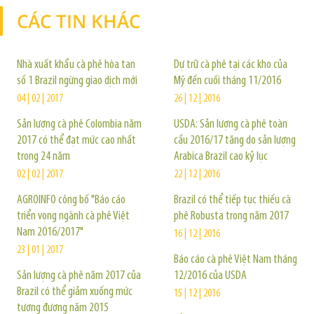
CÁC TIN KHÁC
TIN KHÁC
Nhà xuất khẩu cà phê hòa tan
Dự trữ cà phê tại các kho của
số 1 Brazil ngừng giao dịch mới
Mỹ đến cuối tháng 11/2016
04 | 02 | 2017
26 | 12 | 2016
Sản lượng cà phê Colombia năm
USDA: Sản lượng cà phê toàn
2017 có thể đạt mức cao nhất
cầu 2016/17 tăng do sản lượng
trong 24 năm
Arabica Brazil cao kỷ lục
02 | 02 | 2017
22 | 12 | 2016
AGROINFO công bố "Báo cáo
Brazil có thể tiếp tục thiếu cà
triển vọng ngành cà phê Việt
phê Robusta trong năm 2017
Nam 2016/2017"
16 | 12 | 2016
23 | 01 | 2017
Báo cáo cà phê Việt Nam tháng
Sản lượng cà phê năm 2017 của
12/2016 của USDA
Brazil có thể giảm xuống mức
15 | 12 | 2016
tương đương năm 2015