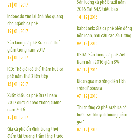
Sản lượng cà phê Brazil năm
21 | 01 | 2017
2016 đạt 54,9 triệu bao
Indonesia tìm lại ánh hào quang
14 | 12 | 2016
cho ngành cà phê
Rabobank: Giá cà phê biến động
19 | 01 | 2017
hỗn loạn, nhu cầu cao ấn tượng
Sản lượng cà phê Brazil có thể
09 | 12 | 2016
giảm trong năm 2017
USDA: Sản lượng cà phê Việt
17 | 01 | 2017
Nam năm 2016 giảm 8%
ICO: Thế giới có thể thâm hụt cà
07 | 12 | 2016
phê năm thứ 3 liên tiếp
Nicaragua mở rộng diện tích
15 | 01 | 2017
trồng Robusta
Xuất khẩu cà phê Brazil năm
07 | 12 | 2016
2017 được dự báo tương đương
Thị trường cà phê Arabica có
năm 2016
bước vào khuynh hướng giảm
12 | 01 | 2017
giá?
Giá cà phê ổn định trong thời
07 | 12 | 2016
điểm thị trường trầm lắng trước