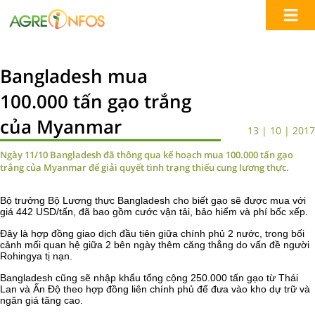
Bangladesh mua
100.000 tấn gạo trắng
của Myanmar
13 | 10 | 2017
Ngày 11/10 Bangladesh đã thông qua kế hoạch mua 100.000 tấn gạo
trắng của Myanmar để giải quyết tình trạng thiếu cung lương thực.
Bộ trưởng Bộ Lương thực Bangladesh cho biết gạo sẽ được mua với
giá 442 USD/tấn, đã bao gồm cước vận tải, bảo hiểm và phí bốc xếp.
Đây là hợp đồng giao dịch đầu tiên giữa chính phủ 2 nước, trong bối
cảnh mối quan hệ giữa 2 bên ngày thêm căng thẳng do vấn đề người
Rohingya tị nạn.
Bangladesh cũng sẽ nhập khẩu tổng cộng 250.000 tấn gạo từ Thái
Lan và Ấn Độ theo hợp đồng liên chính phủ để đưa vào kho dự trữ và
ngăn giá tăng cao.