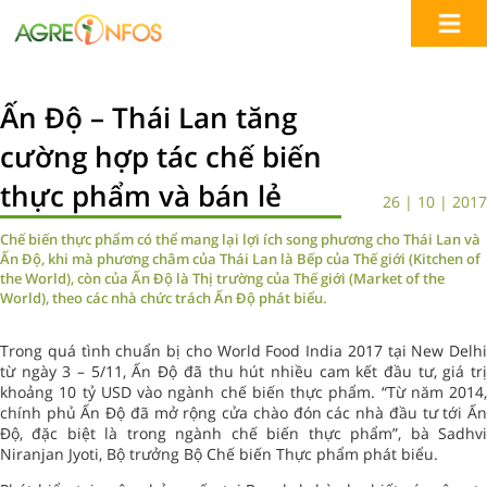
Ấn Độ – Thái Lan tăng
cường hợp tác chế biến
thực phẩm và bán lẻ
26 | 10 | 2017
Chế biến thực phẩm có thể mang lại lợi ích song phương cho Thái Lan và
Ấn Độ, khi mà phương châm của Thái Lan là Bếp của Thế giới (Kitchen of
the World), còn của Ấn Độ là Thị trường của Thế giới (Market of the
World), theo các nhà chức trách Ấn Độ phát biểu.
Trong quá tình chuẩn bị cho World Food India 2017 tại New Delhi
từ ngày 3 – 5/11, Ấn Độ đã thu hút nhiều cam kết đầu tư, giá trị
khoảng 10 tỷ USD vào ngành chế biến thực phẩm. “Từ năm 2014,
chính phủ Ấn Độ đã mở rộng cửa chào đón các nhà đầu tư tới Ấn
Độ, đặc biệt là trong ngành chế biến thực phẩm”, bà Sadhvi
Niranjan Jyoti, Bộ trưởng Bộ Chế biến Thực phẩm phát biểu.