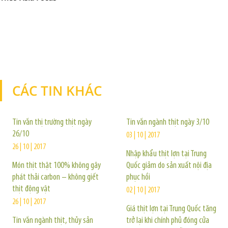
CÁC TIN KHÁC
TIN KHÁC
Tin vắn thị trường thịt ngày
Tin vắn ngành thịt ngày 3/10
26/10
03 | 10 | 2017
26 | 10 | 2017
Nhập khẩu thịt lợn tại Trung
Món thịt thật 100% không gây
Quốc giảm do sản xuất nội địa
phát thải carbon – không giết
phục hồi
thịt động vật
02 | 10 | 2017
26 | 10 | 2017
Giá thịt lợn tại Trung Quốc tăng
Tin vắn ngành thịt, thủy sản
trở lại khi chính phủ đóng cửa