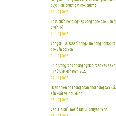
quyền địa phương vì môi trường
02 | 11 | 2017
Phát triển nông nghiệp công nghệ cao: Cần g
5 vấn đề
01 | 11 | 2017
Có "gói" 100.000 tỉ đồng, làm nông nghiệp c
cao vẫn đói vốn
01 | 11 | 2017
Thị trường robot nông nghiệp toàn cầu sẽ 
11 tỷ USD đến năm 2023
19 | 10 | 2017
Hoàn thiện hệ thống phân phối nông sản: Cầu
sản xuất và tiêu dùng
17 | 10 | 2017
Các HTX kiểu mới ở ĐBSCL chuyển mình