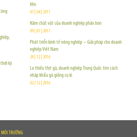
liệu
công
07 | 04 | 2017
Năm chật vật của doanh nghiệp phân bón
09 | 01 | 2017
ghiệp,
Phát triển kinh tế nông nghiệp – Giải pháp cho doanh
nghiệp Việt Nam
20 | 12 | 2016
thời kỳ
Lo thiếu thịt gà, doanh nghiệp Trung Quốc tìm cách
nhập khẩu gà giống cụ kị
02 | 12 | 2016
À MÔI TRƯỜNG