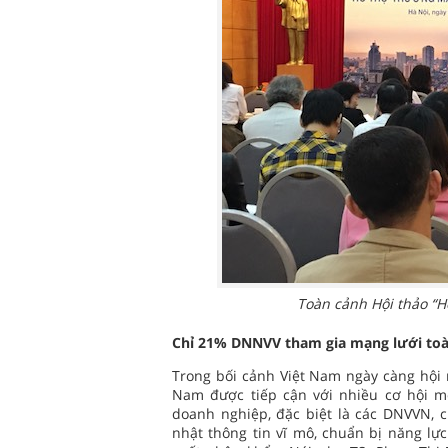
Toàn cảnh Hội thảo “H
Chỉ 21% DNNVV tham gia mạng lưới toà
Trong bối cảnh Việt Nam ngày càng hội n
Nam được tiếp cận với nhiều cơ hội mở
doanh nghiệp, đặc biệt là các DNVVN, c
nhật thông tin vĩ mô, chuẩn bị năng lực