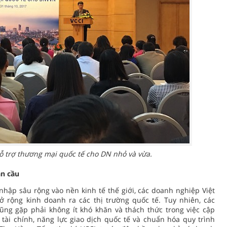
ỗ trợ thương mại quốc tế cho DN nhỏ và vừa.
n cầu
hập sâu rộng vào nền kinh tế thế giới, các doanh nghiệp Việt
 rộng kinh doanh ra các thị trường quốc tế. Tuy nhiên, các
ũng gặp phải không ít khó khăn và thách thức trong việc cập
 tài chính, năng lực giao dịch quốc tế và chuẩn hóa quy trình