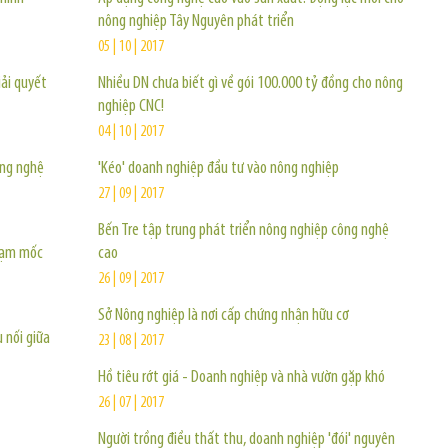
nông nghiệp Tây Nguyên phát triển
05 | 10 | 2017
iải quyết
Nhiều DN chưa biết gì về gói 100.000 tỷ đồng cho nông
nghiệp CNC!
04 | 10 | 2017
ông nghệ
'Kéo' doanh nghiệp đầu tư vào nông nghiệp
27 | 09 | 2017
Bến Tre tập trung phát triển nông nghiệp công nghệ
chạm mốc
cao
26 | 09 | 2017
Sở Nông nghiệp là nơi cấp chứng nhận hữu cơ
 nối giữa
23 | 08 | 2017
Hồ tiêu rớt giá - Doanh nghiệp và nhà vườn gặp khó
26 | 07 | 2017
Người trồng điều thất thu, doanh nghiệp 'đói' nguyên