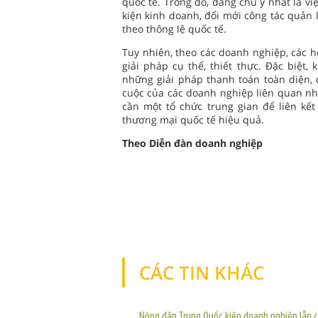
quốc tế. Trong đó, đáng chú ý nhất là vi
kiện kinh doanh, đổi mới công tác quản 
theo thông lệ quốc tế.
Tuy nhiên, theo các doanh nghiệp, các 
giải pháp cụ thể, thiết thực. Đặc biệt
những giải pháp thanh toán toàn diện, 
cuộc của các doanh nghiệp liên quan như
cần một tổ chức trung gian để liên kế
thương mại quốc tế hiệu quả.
Theo Diễn đàn doanh nghiệp
CÁC TIN KHÁC
Nông dân Trung Quốc kiện doanh nghiệp lẫn 