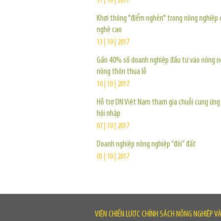
17 | 10 | 2017
Khơi thông "điểm nghẽn" trong nông nghiệp 
nghệ cao
13 | 10 | 2017
Gần 40% số doanh nghiệp đầu tư vào nông n
nông thôn thua lỗ
10 | 10 | 2017
Hỗ trợ DN Việt Nam tham gia chuỗi cung ứng 
hội nhập
07 | 10 | 2017
Doanh nghiệp nông nghiệp “đói” đất
05 | 10 | 2017
VIỆN CHIẾN LƯỢC CHÍNH SÁCH NÔNG NGHIỆP V