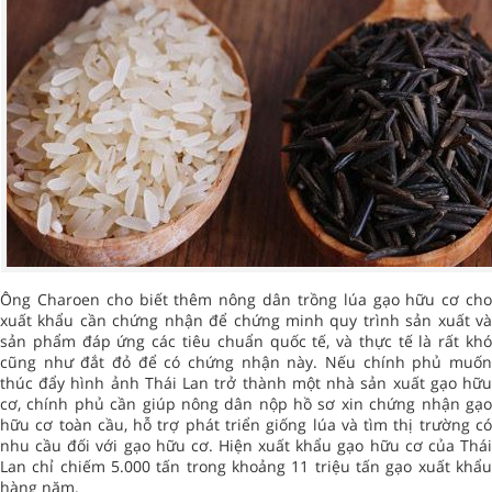
Ông Charoen cho biết thêm nông dân trồng lúa gạo hữu cơ cho
xuất khẩu cần chứng nhận để chứng minh quy trình sản xuất và
sản phẩm đáp ứng các tiêu chuẩn quốc tế, và thực tế là rất khó
cũng như đắt đỏ để có chứng nhận này. Nếu chính phủ muốn
thúc đẩy hình ảnh Thái Lan trở thành một nhà sản xuất gạo hữu
cơ, chính phủ cần giúp nông dân nộp hồ sơ xin chứng nhận gạo
hữu cơ toàn cầu, hỗ trợ phát triển giống lúa và tìm thị trường có
nhu cầu đối với gạo hữu cơ. Hiện xuất khẩu gạo hữu cơ của Thái
Lan chỉ chiếm 5.000 tấn trong khoảng 11 triệu tấn gạo xuất khẩu
hàng năm.