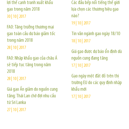
lợi thế cạnh tranh xuất khẩu
Các đầu bếp nổi tiếng thế giới
gạo trong năm 2018
lựa chọn các thương hiệu gạo
nào?
30 | 10 | 2017
19 | 10 | 2017
FAO: Tăng trưởng thương mại
gạo toàn cầu dự báo giảm tốc
Tin vắn ngành gạo ngày 18/10
trong năm 2018
18 | 10 | 2017
28 | 10 | 2017
Giá gạo được dự báo ổn định dù
FAO: Nhập khẩu gạo của châu Á
nguồn cung đang tăng
sẽ tiếp tục tăng trong năm
17 | 10 | 2017
2018
Gạo ngày một đắt đỏ trên thị
28 | 10 | 2017
trường EU do các quy định nhập
Giá gạo Ấn giảm do nguồn cung
khẩu mới
tăng; Thái Lan chờ đợi nhu cầu
17 | 10 | 2017
từ Sri Lanka
27 | 10 | 2017