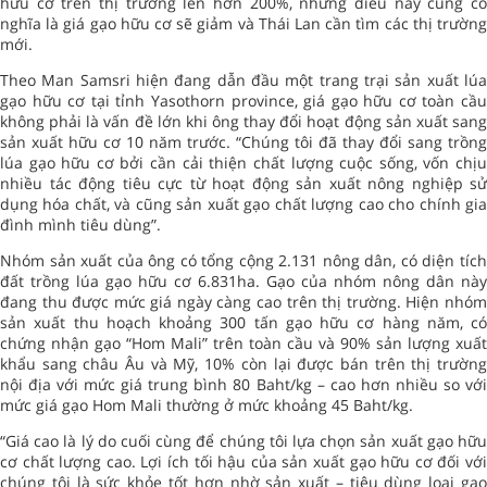
hữu cơ trên thị trường lên hơn 200%, nhưng điều này cũng có
nghĩa là giá gạo hữu cơ sẽ giảm và Thái Lan cần tìm các thị trường
mới.
Theo Man Samsri hiện đang dẫn đầu một trang trại sản xuất lúa
gạo hữu cơ tại tỉnh Yasothorn province, giá gạo hữu cơ toàn cầu
không phải là vấn đề lớn khi ông thay đổi hoạt động sản xuất sang
sản xuất hữu cơ 10 năm trước. “Chúng tôi đã thay đổi sang trồng
lúa gạo hữu cơ bởi cần cải thiện chất lượng cuộc sống, vốn chịu
nhiều tác động tiêu cực từ hoạt động sản xuất nông nghiệp sử
dụng hóa chất, và cũng sản xuất gạo chất lượng cao cho chính gia
đình mình tiêu dùng”.
Nhóm sản xuất của ông có tổng cộng 2.131 nông dân, có diện tích
đất trồng lúa gạo hữu cơ 6.831ha. Gạo của nhóm nông dân này
đang thu được mức giá ngày càng cao trên thị trường. Hiện nhóm
sản xuất thu hoạch khoảng 300 tấn gạo hữu cơ hàng năm, có
chứng nhận gạo “Hom Mali” trên toàn cầu và 90% sản lượng xuất
khẩu sang châu Âu và Mỹ, 10% còn lại được bán trên thị trường
nội địa với mức giá trung bình 80 Baht/kg – cao hơn nhiều so với
mức giá gạo Hom Mali thường ở mức khoảng 45 Baht/kg.
“Giá cao là lý do cuối cùng để chúng tôi lựa chọn sản xuất gạo hữu
cơ chất lượng cao. Lợi ích tối hậu của sản xuất gạo hữu cơ đối với
chúng tôi là sức khỏe tốt hơn nhờ sản xuất – tiêu dùng loại gạo