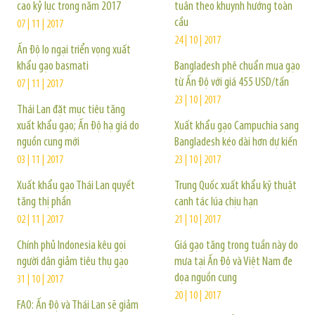
cao kỷ lục trong năm 2017
tuân theo khuynh hướng toàn
cầu
07 | 11 | 2017
24 | 10 | 2017
Ấn Độ lo ngại triển vọng xuất
khẩu gạo basmati
Bangladesh phê chuẩn mua gạo
từ Ấn Độ với giá 455 USD/tấn
07 | 11 | 2017
23 | 10 | 2017
Thái Lan đặt mục tiêu tăng
xuất khẩu gạo; Ấn Độ hạ giá do
Xuất khẩu gạo Campuchia sang
nguồn cung mới
Bangladesh kéo dài hơn dự kiến
03 | 11 | 2017
23 | 10 | 2017
Xuất khẩu gạo Thái Lan quyết
Trung Quốc xuất khẩu kỹ thuật
tăng thị phần
canh tác lúa chịu hạn
02 | 11 | 2017
21 | 10 | 2017
Chính phủ Indonesia kêu gọi
Giá gạo tăng trong tuần này do
người dân giảm tiêu thụ gạo
mưa tại Ấn Độ và Việt Nam đe
dọa nguồn cung
31 | 10 | 2017
20 | 10 | 2017
FAO: Ấn Độ và Thái Lan sẽ giảm