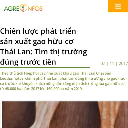
Chiến lược phát triển
sản xuất gạo hữu cơ
Thái Lan: Tìm thị trường
đúng trước tiên
07 | 11 | 2017
Theo chủ tịch Hiệp hội các nhà xuất khẩu gạo Thái Lan Charoen
Leothamatas, chính phủ Thái Lan phải tìm đúng thị trường cho gạo hữu
cơ trước khi khuyến khích nông dân tăng diện tích trồng lúa gạo hữu cơ
từ 48.000 ha năm 2017 lên 160.000ha năm 2019.