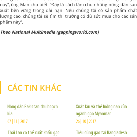
này”, ông Man cho biết. “Đây là cách làm cho những nông dân sản
xuất bền vững trong dài hạn. Nếu chúng tôi có sản phẩm chất
lượng cao, chúng tôi sẽ tìm thị trường có đủ sức mua cho các sản
phẩm này”.
Theo National Multimedia (gappingworld.com)
CÁC TIN KHÁC
TIN KHÁC
Nông dân Pakistan thu hoạch
Xuất lậu và thế lưỡng nan của
lúa
ngành gạo Myanmar
07 | 11 | 2017
26 | 10 | 2017
Thái Lan có thể xuất khẩu gạo
Tiêu dùng gạo tại Bangladesh