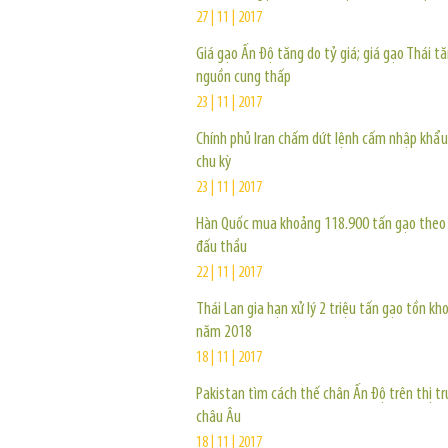
27 | 11 | 2017
Giá gạo Ấn Độ tăng do tỷ giá; giá gạo Thái t
nguồn cung thấp
23 | 11 | 2017
Chính phủ Iran chấm dứt lệnh cấm nhập khẩu
chu kỳ
23 | 11 | 2017
Hàn Quốc mua khoảng 118.900 tấn gạo theo 
đấu thầu
22 | 11 | 2017
Thái Lan gia hạn xử lý 2 triệu tấn gạo tồn kh
năm 2018
18 | 11 | 2017
Pakistan tìm cách thế chân Ấn Độ trên thị t
châu Âu
18 | 11 | 2017