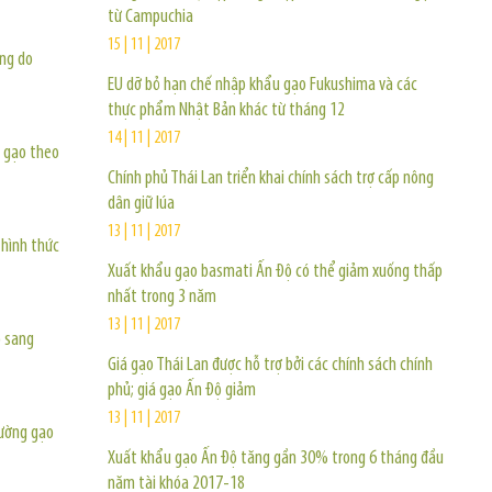
từ Campuchia
15 | 11 | 2017
ăng do
EU dỡ bỏ hạn chế nhập khẩu gạo Fukushima và các
thực phẩm Nhật Bản khác từ tháng 12
14 | 11 | 2017
 gạo theo
Chính phủ Thái Lan triển khai chính sách trợ cấp nông
dân giữ lúa
13 | 11 | 2017
hình thức
Xuất khẩu gạo basmati Ấn Độ có thể giảm xuống thấp
nhất trong 3 năm
13 | 11 | 2017
o sang
Giá gạo Thái Lan được hỗ trợ bởi các chính sách chính
phủ; giá gạo Ấn Độ giảm
13 | 11 | 2017
rường gạo
Xuất khẩu gạo Ấn Độ tăng gần 30% trong 6 tháng đầu
năm tài khóa 2017-18