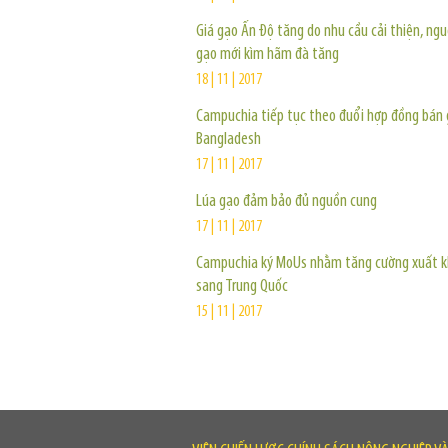
Giá gạo Ấn Độ tăng do nhu cầu cải thiện, ng
gạo mới kìm hãm đà tăng
18 | 11 | 2017
Campuchia tiếp tục theo đuổi hợp đồng bán 
Bangladesh
17 | 11 | 2017
Lúa gạo đảm bảo đủ nguồn cung
17 | 11 | 2017
Campuchia ký MoUs nhằm tăng cường xuất 
sang Trung Quốc
15 | 11 | 2017