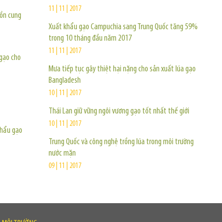
11 | 11 | 2017
uồn cung
Xuất khẩu gạo Campuchia sang Trung Quốc tăng 59%
trong 10 tháng đầu năm 2017
11 | 11 | 2017
gạo cho
Mưa tiếp tục gây thiệt hại nặng cho sản xuất lúa gạo
Bangladesh
10 | 11 | 2017
Thái Lan giữ vững ngôi vương gạo tốt nhất thế giới
10 | 11 | 2017
khẩu gạo
Trung Quốc và công nghệ trồng lúa trong môi trường
nước mặn
09 | 11 | 2017