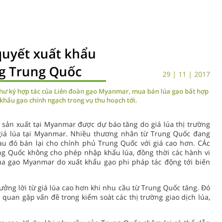
quyết xuất khẩu
g Trung Quốc
29 | 11 | 2017
 thư ký hợp tác của Liên đoàn gạo Myanmar, mua bán lúa gạo bất hợp
 khẩu gạo chính ngạch trong vụ thu hoạch tới.
 sản xuất tại Myanmar được dự báo tăng do giá lúa thị trường
giá lúa tại Myanmar. Nhiều thương nhân từ Trung Quốc đang
au đó bán lại cho chính phủ Trung Quốc với giá cao hơn. CÁc
ng Quốc không cho phép nhập khẩu lúa, đồng thời các hành vi
lúa gạo Myanmar do xuất khẩu gạo phi pháp tác động tới biến
ng lời từ giá lúa cao hơn khi nhu cầu từ Trung Quốc tăng. Đó
n quan gặp vấn đề trong kiểm soát các thị trường giao dịch lúa,