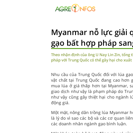
Myanmar nỗ lực giải 
gạo bất hợp pháp san
Theo nhận định của ông U Nay Lin Zin, tổng
pháp với Trung Quốc có thể gây hại cho xuất
Nhu cầu của Trung Quốc đối với lúa gạo
vật chất tại Trung Quốc đang cao hơn 
mua lúa ở giá thấp hơn tại Myanmar, s
giao dịch như vậy là phạm pháp do Tru
như vậy cũng gây thiệt hại cho ngành 
động giá.
Một mặt, nông dân trồng lúa Myanmar hưở
là lý do vì sao các bộ và các cơ quan liê
các doanh nhân ngành gạo bình luận.