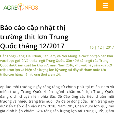
Báo cáo cập nhật thị
trường thịt lợn Trung
Quốc tháng 12/2017
16 | 12 | 2017
Hắc Long Giang, Liêu Ninh, Cát Lâm, và Nội Mông là các tỉnh tạo nên khu
vực được gọi là Vành đai ngô Trung Quốc. Gần 40% sản ngô của Trung
Quốc được sản xuất tại khu vực này. Năm 2016, khu vực này sản xuất 69
triệu con lợn và hiện sản lượng lợn kỳ vọng tại đây sẽ chạm mức 120
triệu con hàng năm trong thời gian tới.
Áp lực môi trường ngày càng tăng từ chính phủ tại miền nam và
miền trung Trung Quốc khiến ngành chăn nuôi lợn Trung Quốc
đang dịch chuyển lên phía Bắc để đáp ứng các tiêu chuẩn môi
trường và nhiều trang trại nuôi lợn đã bị đóng cửa. Tình trạng này
dự kiến tiếp diễn vào năm 2018. Năm 201, Chăn nuôi lợn quy mô
gia đình hiện chiếm 52% tổng sản lượng lợn tại Trung Quốc, giảm