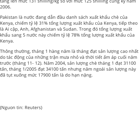
tăng lên mức 131 shilling/kg so với mức 125 shilling cùng kỳ năm
2006.
Pakistan là nước đang dẫn đầu danh sách xuất khẩu chè của
Kenya, chiếm tỷ lệ 31% tổng lượng xuất khẩu của Kenya, tiếp theo
là Ai cập, Anh, Afghanistan và Sudan. Trong đó tổng lượng xuất
khẩu sang 5 nước này chiếm tỷ lệ 78% tổng lượng xuất khẩu của
Kenya.
Thông thường, tháng 1 hàng năm là tháng đạt sản lượng cao nhất
do tác động của những trận mưa nhỏ và thời tiết ấm áp cuối năm
trước (tháng 11- 12). Năm 2004, sản lượng chè tháng 1 đạt 31100
tấn, tháng 1/2005 đạt 34100 tấn nhưng năm ngoái sản lượng này
đã tụt xuống mức 17900 tấn là do hạn nặng.
(Nguon tin: Reuters)