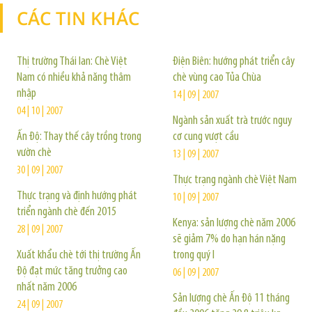
CÁC TIN KHÁC
TIN KHÁC
Thị trường Thái lan: Chè Việt
Điện Biên: hướng phát triển cây
Nam có nhiều khả năng thâm
chè vùng cao Tủa Chùa
nhập
14 | 09 | 2007
04 | 10 | 2007
Ngành sản xuất trà trước nguy
Ấn Độ: Thay thế cây trồng trong
cơ cung vượt cầu
vườn chè
13 | 09 | 2007
30 | 09 | 2007
Thực trạng ngành chè Việt Nam
Thực trạng và định hướng phát
10 | 09 | 2007
triển ngành chè đến 2015
Kenya: sản lượng chè năm 2006
28 | 09 | 2007
sẽ giảm 7% do hạn hán nặng
Xuất khẩu chè tới thị trường Ấn
trong quý I
Độ đạt mức tăng trưởng cao
06 | 09 | 2007
nhất năm 2006
Sản lượng chè Ấn Độ 11 tháng
24 | 09 | 2007