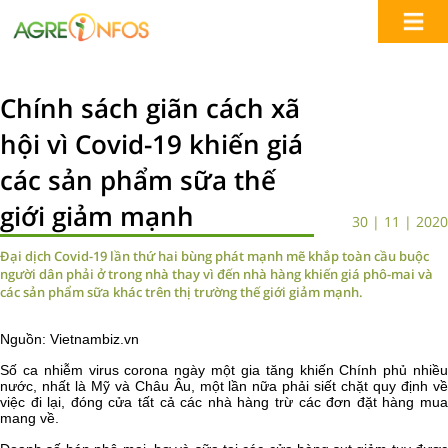
Chính sách giãn cách xã
hội vì Covid-19 khiến giá
các sản phẩm sữa thế
giới giảm mạnh
30 | 11 | 2020
Đại dịch Covid-19 lần thứ hai bùng phát mạnh mẽ khắp toàn cầu buộc
người dân phải ở trong nhà thay vì đến nhà hàng khiến giá phô-mai và
các sản phẩm sữa khác trên thị trường thế giới giảm mạnh.
Nguồn: Vietnambiz.vn
Số
ca nhiễm virus corona ngày một gia tăng khiến Chính phủ nhiều
nước, nhất là Mỹ và Châu Âu, một lần nữa phải siết chặt quy định về
việc đi lại, đóng cửa tất cả các nhà hàng trừ các đơn đặt hàng mua
mang về.