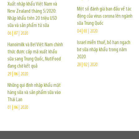
Xuất nhập khẩu Việt Nam và
Một số đánh giá ban đầu về tác
New Zealand tháng 5/2020:
động của virus corona lên ngành
Nhập khẩu trên 20 triệu USD
sữa Trung Quốc
sữa và sản phẩm từ sữa
04 | 03 | 2020
06 | 07 | 2020
Israel miễn thuế, bỏ hạn ngạch
Hanoimilk và Bel Việt Nam chính
bơ sữa nhập khẩu trong năm
thức được cấp mã xuất khẩu
2020
sữa sang Trung Quốc, NutiFood
28 | 02 | 2020
đang chờ kết quả
29 | 06 | 2020
Những qui định nhập khẩu mặt
hàng sữa và sản phẩm sữa vào
Thái Lan
01 | 06 | 2020