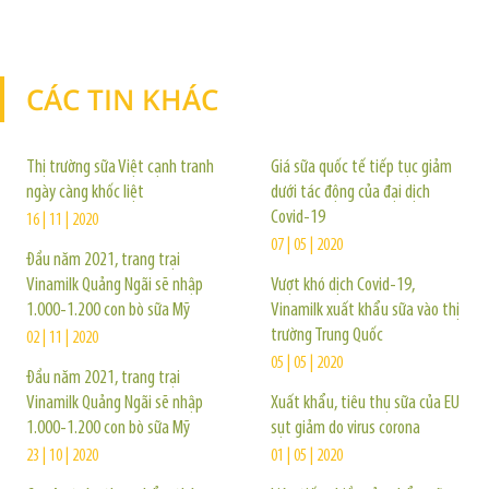
CÁC TIN KHÁC
TIN KHÁC
Thị trường sữa Việt cạnh tranh
Giá sữa quốc tế tiếp tục giảm
ngày càng khốc liệt
dưới tác động của đại dịch
Covid-19
16 | 11 | 2020
07 | 05 | 2020
Đầu năm 2021, trang trại
Vinamilk Quảng Ngãi sẽ nhập
Vượt khó dịch Covid-19,
1.000-1.200 con bò sữa Mỹ
Vinamilk xuất khẩu sữa vào thị
trường Trung Quốc
02 | 11 | 2020
05 | 05 | 2020
Đầu năm 2021, trang trại
Vinamilk Quảng Ngãi sẽ nhập
Xuất khẩu, tiêu thụ sữa của EU
1.000-1.200 con bò sữa Mỹ
sụt giảm do virus corona
23 | 10 | 2020
01 | 05 | 2020