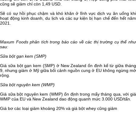
cũng sẽ giảm chỉ còn 1,49 USD.
Sẽ có sự hồi phục chậm và khó khăn ở lĩnh vực dịch vụ ăn uống khi
hoạt động kinh doanh, du lịch và các sự kiện bị hạn chế đến hết năm
2021.
Maxum Foods phân tích trong báo cáo về các thị trường cụ thể như
sau:
Sữa bột gạn kem (SMP)
Giá sữa bột gạn kem (SMP) ở New Zealand ổn định kể từ giữa tháng
9, nhưng giảm ở Mỹ giữa bối cảnh nguồn cung ở EU không ngừng mở
rộng.
Sữa bột nguyên kem (WMP)
Giá sữa bột nguyên kem (WMP) ổn định trong mấy tháng qua, với giá
WMP của EU và New Zealand dao động quanh mức 3.000 USD/tấn.
Giá bơ các loại giảm khoảng 20% và giá bột whey cũng giảm