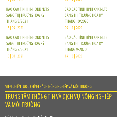
BÁO CÁO TÌNH HÌNH XNK NLTS
BÁO CÁO TÌNH HÌNH XNK NLTS
SANG THỊ TRƯỜNG HOA KỲ
SANG THỊ TRƯỜNG HOA KỲ
THÁNG 8/2021
THÁNG 10/2020
15 | 09 | 2021
09 | 11 | 2020
BÁO CÁO TÌNH HÌNH XNK NLTS
BÁO CÁO TÌNH HÌNH XNK NLTS
SANG THỊ TRƯỜNG HOA KỲ
SANG THỊ TRƯỜNG HOA KỲ
THÁNG 7/2021
THÁNG 9/2020
13 | 08 | 2021
14 | 10 | 2020
VIỆN CHIẾN LƯỢC CHÍNH SÁCH NÔNG NGHIỆP VÀ MÔI TRƯỜNG
TRUNG TÂM THÔNG TIN VÀ DỊCH VỤ NÔNG NGHIỆP
VÀ MÔI TRƯỜNG