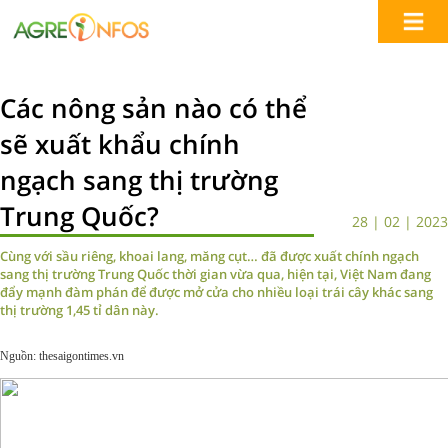
Các nông sản nào có thể
sẽ xuất khẩu chính
ngạch sang thị trường
Trung Quốc?
28 | 02 | 2023
Cùng với sầu riêng, khoai lang, măng cụt… đã được xuất chính ngạch
sang thị trường Trung Quốc thời gian vừa qua, hiện tại, Việt Nam đang
đẩy mạnh đàm phán để được mở cửa cho nhiều loại trái cây khác sang
thị trường 1,45 tỉ dân này.
Nguồn: thesaigontimes.vn