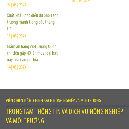
29 | 06 | 2023
22 | 08 | 2023
Xuất khẩu hạt điều dự báo tăng
trưởng mạnh trong các tháng
tới
18 | 08 | 2023
Giảm ăn hàng Việt, Trung Quốc
chi tiền gấp 40 lần mua loại hạt
này của Campuchia
14 | 08 | 2023
VIỆN CHIẾN LƯỢC CHÍNH SÁCH NÔNG NGHIỆP VÀ MÔI TRƯỜNG
TRUNG TÂM THÔNG TIN VÀ DỊCH VỤ NÔNG NGHIỆP
VÀ MÔI TRƯỜNG