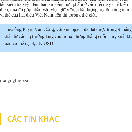
tác kiểm tra việc đảm bảo an toàn thực phẩm ở các nhà máy chế biến
điều, qua đó góp phần vào việc giữ vững chất lượng, uy tín cũng như
vị thế của hạt điều Việt Nam trên thị trường thế giới.
Theo ông Phạm Văn Công, với kim ngạch đã đạt được trong 9 tháng
khẩu từ các thị trường tăng cao trong những tháng cuối năm, xuất k
toàn có thể đạt 3,2 tỷ USD.
nongnghiep.vn
CÁC TIN KHÁC
TIN KHÁC