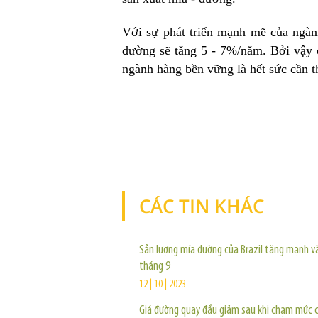
Với sự phát triển mạnh mẽ của ngành
đường sẽ tăng 5 - 7%/năm. Bởi vậy 
ngành hàng bền vững là hết sức cần th
CÁC TIN KHÁC
Sản lượng mía đường của Brazil tăng mạnh v
tháng 9
12 | 10 | 2023
Giá đường quay đầu giảm sau khi chạm mức 