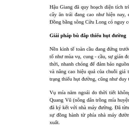
Hậu Giang đã quy hoạch diện tích tr
cây ăn trái đang cao như hiện nay,
Đồng bằng sông Cửu Long có nguy cơ
Giải pháp bù đắp thiếu hụt đường
Nền kinh tế toàn cầu đang đứng trướ
tố như mùa vụ, cung - cầu, sự gián đ
thời, nhanh chóng để đảm bảo nguồn 
và nâng cao hiệu quả của chuỗi giá tr
trạng thiếu hụt đường, cũng như duy t
Vụ mía năm ngoái do thời tiết khôn
Quang Vũ (nông dân trồng mía huyệ
đã ký kết với nhà máy đường. Đã từn
sự đồng hành từ phía nhà máy đườn
xuất.