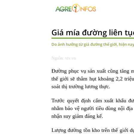
Giá mía đường liên tụ
Do ảnh hưởng từ giá đường thế giới, hiện na
Nguồn: vtv.vn
Đường phục vụ sản xuất cũng tăng m
thế giới sẽ thâm hụt khoảng 2,2 tri
soát thị trường lương thực.
Trước quyết định cấm
xuất khẩu đ
nhằm bảo vệ người tiêu dùng nội địa
nhận suy giảm đáng kể.
Lượng đường tồn kho trên thế giới d