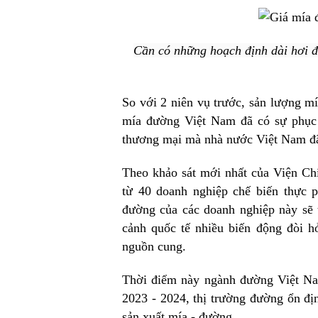
Cần có những hoạch định dài hơi 
So với 2 niên vụ trước, sản lượng m
mía đường Việt Nam đã có sự phục 
thương mại mà nhà nước Việt Nam đã
Theo khảo sát mới nhất của Viện Chí
từ 40 doanh nghiệp chế biến thực
đường của các doanh nghiệp này sẽ 
cảnh quốc tế nhiều biến động đòi h
nguồn cung.
Thời điểm này ngành đường Việt Nam
2023 - 2024, thị trường đường ổn địn
sản xuất mía - đường.