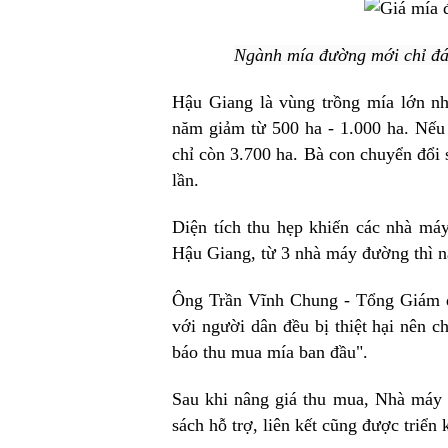
Ngành mía đường mới chỉ đá
Hậu Giang là vùng trồng mía lớn n
năm giảm từ 500 ha - 1.000 ha. Nếu 
chỉ còn 3.700 ha. Bà con chuyển đổi 
lần.
Diện tích thu hẹp khiến các nhà má
Hậu Giang, từ 3 nhà máy đường thì 
Ông Trần Vĩnh Chung - Tổng Giám 
với người dân đều bị thiệt hại nên c
báo thu mua mía ban đầu".
Sau khi nâng giá thu mua, Nhà máy
sách hỗ trợ, liên kết cũng được triển