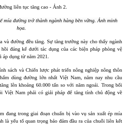
để mía đường trở thành ngành hàng bền vững. Ảnh minh
họa.
ía và đường đều tăng. Sự tăng trưởng này cho thấy ngành
hồi đáng kể dưới tác dụng của các biện pháp phòng vệ
 áp dụng từ năm 2021.
nh sách và Chiến lược phát triển nông nghiệp nông thôn
 phẩm dùng đường lớn nhất Việt Nam, năm nay nhu cầu
tăng lên khoảng 60.000 tấn so với năm ngoái. Trong bối
ỏi Việt Nam phải có giải pháp để tăng tính chủ động về
 đang trong giai đoạn chuẩn bị vào vụ sản xuất ép mía
h là yếu tố quan trọng bảo đảm đầu ra của chuỗi liên kết