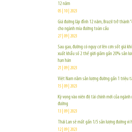
12 năm
05 | 10 | 2023
Giá đường lập đỉnh 12 năm, Brazil trở thành “
cho ngành mía đường toàn cầu
27 | 09 | 2023
Sau gạo, đường có nguy cơ lên cơn sốt giá kh
xuất khẩu số 2 thế giới giảm gần 20% sản lư
hạn hán
21 | 09 | 2023
Việt Nam nắm sản lượng đường gần 1 triệu 
15 | 09 | 2023
Kỳ vọng vào niên độ tài chính mới của ngành
đường
13 | 09 | 2023
Thái Lan sẽ mất gần 1/5 sản lượng đường vì 
12 | 09 | 2023