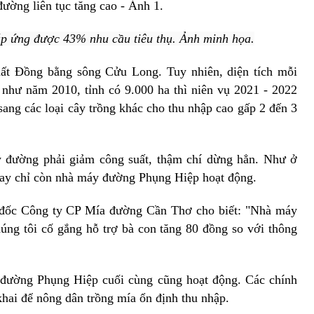
p ứng được 43% nhu cầu tiêu thụ. Ảnh minh họa.
hất Đồng bằng sông Cửu Long. Tuy nhiên, diện tích mỗi
như năm 2010, tỉnh có 9.000 ha thì niên vụ 2021 - 2022
sang các loại cây trồng khác cho thu nhập cao gấp 2 đến 3
y đường phải giảm công suất, thậm chí dừng hẳn. Như ở
nay chỉ còn nhà máy đường Phụng Hiệp hoạt động.
đốc Công ty CP Mía đường Cần Thơ cho biết: "Nhà máy
húng tôi cố gắng hỗ trợ bà con tăng 80 đồng so với thông
 đường Phụng Hiệp cuối cùng cũng hoạt động. Các chính
 khai để nông dân trồng mía ổn định thu nhập.