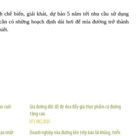
 chế biến, giải khát, dự báo 5 năm tới nhu cầu sử dụng
cần có những hoạch định dài hơi để mía đường trở thành
iết.
TIN KHÁC
ào cuối
Giá đường đắt đỏ đe dọa đẩy giá thực phẩm có đường
tăng cao
07 | 08 | 2023
cao nhất
Doanh nghiệp mía đường liên tiếp báo lãi khủng, triển