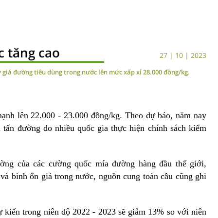
c tăng cao
27 | 10 | 2023
y giá đường tiêu dùng trong nước lên mức xấp xỉ 28.000 đồng/kg.
ạnh lên 22.000 - 23.000 đồng/kg. Theo dự báo, năm nay
ệu tấn đường do nhiều quốc gia thực hiện chính sách kiểm
ường
của các cường quốc
mía đường
hàng đầu thế giới,
 và bình ổn giá trong nước, nguồn cung toàn cầu cũng ghi
ự kiến trong niên độ 2022 - 2023 sẽ giảm 13% so với niên