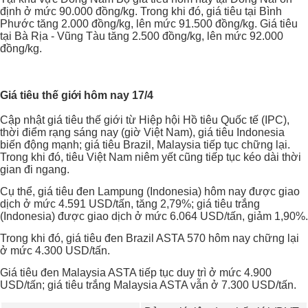
định ở mức 90.000 đồng/kg. Trong khi đó, giá tiêu tại Bình
Phước tăng 2.000 đồng/kg, lên mức 91.500 đồng/kg. Giá tiêu
tại Bà Rịa - Vũng Tàu tăng 2.500 đồng/kg, lên mức 92.000
đồng/kg.
Giá tiêu thế giới hôm nay 17/4
Cập nhật giá tiêu thế giới từ Hiệp hội Hồ tiêu Quốc tế (IPC),
thời điểm rạng sáng nay (giờ Việt Nam), giá tiêu Indonesia
biến động mạnh; giá tiêu Brazil, Malaysia tiếp tục chững lại.
Trong khi đó, tiêu Việt Nam niêm yết cũng tiếp tục kéo dài thời
gian đi ngang.
Cụ thể, giá tiêu đen Lampung (Indonesia) hôm nay được giao
dịch ở mức 4.591 USD/tấn, tăng 2,79%; giá tiêu trắng
(Indonesia) được giao dịch ở mức 6.064 USD/tấn, giảm 1,90%.
Trong khi đó, giá tiêu đen Brazil ASTA 570 hôm nay chững lại
ở mức 4.300 USD/tấn.
Giá tiêu đen Malaysia ASTA tiếp tục duy trì ở mức 4.900
USD/tấn; giá tiêu trắng Malaysia ASTA vẫn ở 7.300 USD/tấn.