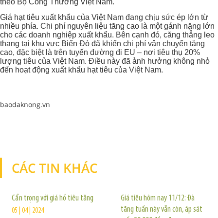
theo Bộ Công Thương Việt Nam.
Giá hạt tiêu xuất khẩu của Việt Nam đang chịu sức ép lớn từ
nhiều phía. Chi phí nguyên liệu tăng cao là một gánh nặng lớn
cho các doanh nghiệp xuất khẩu. Bên cạnh đó, căng thẳng leo
thang tại khu vực Biển Đỏ đã khiến chi phí vận chuyển tăng
cao, đặc biệt là trên tuyến đường đi EU – nơi tiêu thụ 20%
lượng tiêu của Việt Nam. Điều này đã ảnh hưởng không nhỏ
đến hoạt động xuất khẩu hạt tiêu của Việt Nam.
baodaknong.vn
CÁC TIN KHÁC
TIN KHÁC
Cẩn trọng với giá hồ tiêu tăng
Giá tiêu hôm nay 11/12: Đà
tăng tuần này vẫn còn, áp sát
05 | 04 | 2024