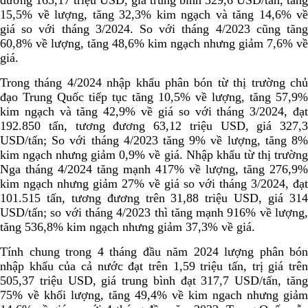
đương 163,17 triệu USD, giá trung bình 329,6 USD/tấn, tăng
15,5% về lượng, tăng 32,3% kim ngạch và tăng 14,6% về
giá so với tháng 3/2024. So với tháng 4/2023 cũng tăng
60,8% về lượng, tăng 48,6% kim ngạch nhưng giảm 7,6% về
giá.
Trong tháng 4/2024 nhập khẩu phân bón từ thị trường chủ
đạo Trung Quốc tiếp tục tăng 10,5% về lượng, tăng 57,9%
kim ngạch và tăng 42,9% về giá so với tháng 3/2024, đạt
192.850 tấn, tương đương 63,12 triệu USD, giá 327,3
USD/tấn; So với tháng 4/2023 tăng 9% về lượng, tăng 8%
kim ngạch nhưng giảm 0,9% về giá. Nhập khẩu từ thị trường
Nga tháng 4/2024 tăng mạnh 417% về lượng, tăng 276,9%
kim ngạch nhưng giảm 27% về giá so với tháng 3/2024, đạt
101.515 tấn, tương đương trên 31,88 triệu USD, giá 314
USD/tấn; so với tháng 4/2023 thì tăng mạnh 916% về lượng,
tăng 536,8% kim ngạch nhưng giảm 37,3% về giá.
Tính chung trong 4 tháng đầu năm 2024 lượng phân bón
nhập khẩu của cả nước đạt trên 1,59 triệu tấn, trị giá trên
505,37 triệu USD, giá trung bình đạt 317,7 USD/tấn, tăng
75% về khối lượng, tăng 49,4% về kim ngach nhưng giảm