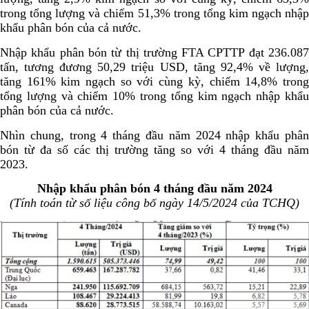
trong tổng lượng và chiếm 51,3% trong tổng kim ngạch nhập
khẩu phân bón của cả nước.
Nhập khẩu phân bón từ thị trường FTA CPTTP đạt 236.087
tấn, tương đương 50,29 triệu USD, tăng 92,4% về lượng,
tăng 161% kim ngạch so với cùng kỳ, chiếm 14,8% trong
tổng lượng và chiếm 10% trong tổng kim ngạch nhập khẩu
phân bón của cả nước.
Nhìn chung, trong 4 tháng đầu năm 2024 nhập khẩu phân
bón từ đa số các thị trường tăng so với 4 tháng đầu năm
2023.
Nhập khẩu phân bón 4 tháng đầu năm 2024
(Tính toán từ số liệu công bố ngày 14/5/2024 của TCHQ)