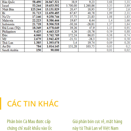
CÁC TIN KHÁC
TIN KHÁC
Phân bón Cà Mau được cấp
Giá phân bón cực rẻ, mặt hàng
chứng chỉ xuất khẩu vào Úc
này từ Thái Lan về Việt Nam