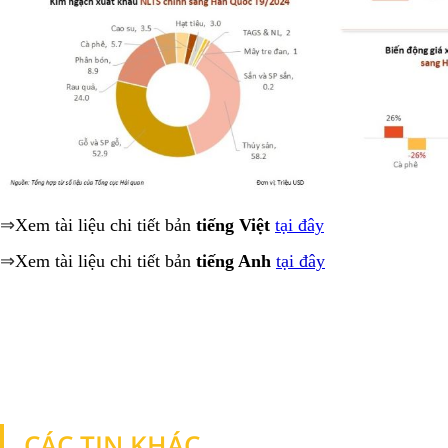
⇒
Xem tài liệu chi tiết bản
tiếng Việt
tại đây
⇒
Xem tài liệu chi tiết bản
tiếng Anh
tại đây
CÁC TIN KHÁC
TIN KHÁC