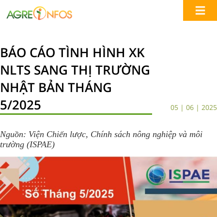
BÁO CÁO TÌNH HÌNH XK
NLTS SANG THỊ TRƯỜNG
NHẬT BẢN THÁNG
5/2025
05 | 06 | 2025
Nguồn:
Viện Chiến lược, Chính sách nông nghiệp và môi
trường (ISPAE)