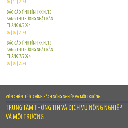
05 | 10 | 2024
BÁO CÁO TÌNH HÌNH XK NLTS
SANG THỊ TRƯỜNG NHẬT BẢN
THÁNG 8/2024
05 | 09 | 2024
BÁO CÁO TÌNH HÌNH XK NLTS
SANG THỊ TRƯỜNG NHẬT BẢN
THÁNG 7/2024
05 | 08 | 2024
VIỆN CHIẾN LƯỢC CHÍNH SÁCH NÔNG NGHIỆP VÀ MÔI TRƯỜNG
TRUNG TÂM THÔNG TIN VÀ DỊCH VỤ NÔNG NGHIỆP
VÀ MÔI TRƯỜNG