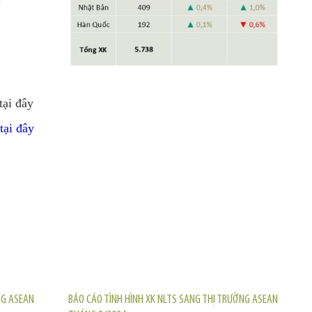
tại đây
tại đây
TIN KHÁC
NG ASEAN
BÁO CÁO TÌNH HÌNH XK NLTS SANG THỊ TRƯỜNG ASEAN