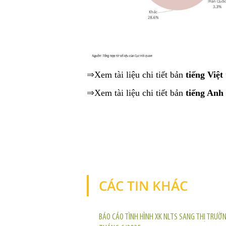
⇒
Xem tài liệu chi tiết bản
tiếng Việt
⇒
Xem tài liệu chi tiết bản
tiếng Anh
CÁC TIN KHÁC
BÁO CÁO TÌNH HÌNH XK NLTS SANG THỊ TRƯỜ