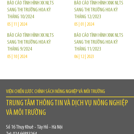
BÁO CÁO TÌNH HÌNH XK NLTS
BÁO CÁO TÌNH HÌNH XNK NLTS
SANG THỊ TRƯỜNG HOA KỲ
SANG THỊ TRƯỜNG HOA KỲ
THÁNG 10/2024
THÁNG 12/2023
05 | 11 | 2024
05 | 01 | 2024
BÁO CÁO TÌNH HÌNH XK NLTS
BÁO CÁO TÌNH HÌNH XNK NLTS
SANG THỊ TRƯỜNG HOA KỲ
SANG THỊ TRƯỜNG HOA KỲ
THÁNG 9/2024
THÁNG 11/2023
05 | 10 | 2024
06 | 12 | 2023
VIỆN CHIẾN LƯỢC CHÍNH SÁCH NÔNG NGHIỆP VÀ MÔI TRƯỜNG
TRUNG TÂM THÔNG TIN VÀ DỊCH VỤ NÔNG NGHIỆP
VÀ MÔI TRƯỜNG
Số 16 Thụy Khuê - Tây Hồ - Hà Nội