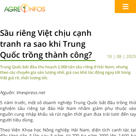
Sầu riêng Việt chịu cạnh
tranh ra sao khi Trung
Quốc trồng thành công?
18 | 08 | 2025
Trung Quốc bắt đầu thu hoạch 2.000 tấn sầu riêng ở Hải Nam, nhưng
theo các chuyên gia sản lượng nhỏ, giá cao khó tác động ngay tới hàng
Việt giá rẻ, chất lượng tốt.
Nguồn: Vnexpress.net
5 năm trước, một số doanh nghiệp Trung Quốc bắt đầu trồng thử
nghiệm sầu riêng tại đảo Hải Nam nhằm giảm phụ thuộc vào
nguồn cung nhập khẩu và rút ngắn thời gian đưa trái tươi đến tay
người tiêu dùng.
Theo Viện Khoa học Nông nghiệp Hải Nam, diện tích canh tác tại
đây tăng gần 4 lần sau 5 năm, từ 700 ha năm 2000 lên 2.600 ha