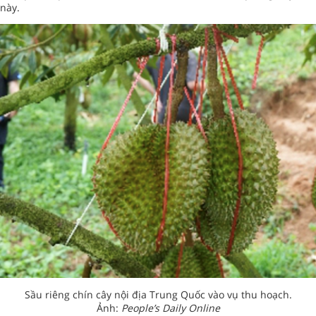
này.
Sầu riêng chín cây nội địa Trung Quốc vào vụ thu hoạch.
Ảnh:
People’s Daily Online