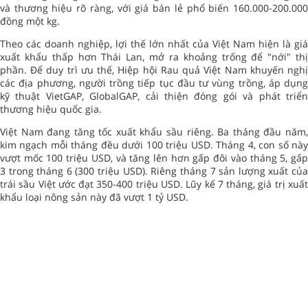
và thương hiệu rõ ràng, với giá bán lẻ phổ biến 160.000-200.000
đồng một kg.
Theo các doanh nghiệp, lợi thế lớn nhất của Việt Nam hiện là giá
xuất khẩu thấp hơn Thái Lan, mở ra khoảng trống để "nới" thị
phần. Để duy trì ưu thế, Hiệp hội Rau quả Việt Nam khuyến nghị
các địa phương, người trồng tiếp tục đầu tư vùng trồng, áp dụng
kỹ thuật VietGAP, GlobalGAP, cải thiện đóng gói và phát triển
thương hiệu quốc gia.
Việt Nam đang tăng tốc xuất khẩu sầu riêng. Ba tháng đầu năm,
kim ngạch mỗi tháng đều dưới 100 triệu USD. Tháng 4, con số này
vượt mốc 100 triệu USD, và tăng lên hơn gấp đôi vào tháng 5, gấp
3 trong tháng 6 (300 triệu USD). Riêng tháng 7 sản lượng xuất của
trái sầu Việt ước đạt 350-400 triệu USD. Lũy kế 7 tháng, giá trị xuất
khẩu loại nông sản này đã vượt 1 tỷ USD.