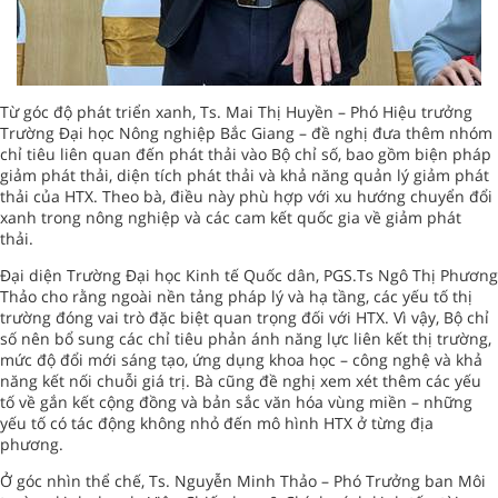
Từ góc độ phát triển xanh, Ts. Mai Thị Huyền – Phó Hiệu trưởng
Trường Đại học Nông nghiệp Bắc Giang – đề nghị đưa thêm nhóm
chỉ tiêu liên quan đến phát thải vào Bộ chỉ số, bao gồm biện pháp
giảm phát thải, diện tích phát thải và khả năng quản lý giảm phát
thải của HTX. Theo bà, điều này phù hợp với xu hướng chuyển đổi
xanh trong nông nghiệp và các cam kết quốc gia về giảm phát
thải.
Đại diện Trường Đại học Kinh tế Quốc dân, PGS.Ts Ngô Thị Phương
Thảo cho rằng ngoài nền tảng pháp lý và hạ tầng, các yếu tố thị
trường đóng vai trò đặc biệt quan trọng đối với HTX. Vì vậy, Bộ chỉ
số nên bổ sung các chỉ tiêu phản ánh năng lực liên kết thị trường,
mức độ đổi mới sáng tạo, ứng dụng khoa học – công nghệ và khả
năng kết nối chuỗi giá trị. Bà cũng đề nghị xem xét thêm các yếu
tố về gắn kết cộng đồng và bản sắc văn hóa vùng miền – những
yếu tố có tác động không nhỏ đến mô hình HTX ở từng địa
phương.
Ở góc nhìn thể chế, Ts. Nguyễn Minh Thảo – Phó Trưởng ban Môi