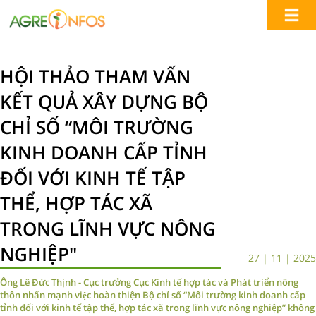
HỘI THẢO THAM VẤN
KẾT QUẢ XÂY DỰNG BỘ
CHỈ SỐ “MÔI TRƯỜNG
KINH DOANH CẤP TỈNH
ĐỐI VỚI KINH TẾ TẬP
THỂ, HỢP TÁC XÃ
TRONG LĨNH VỰC NÔNG
NGHIỆP"
27 | 11 | 2025
Ông Lê Đức Thịnh - Cục trưởng Cục Kinh tế hợp tác và Phát triển nông
thôn nhấn mạnh việc hoàn thiện Bộ chỉ số “Môi trường kinh doanh cấp
tỉnh đối với kinh tế tập thể, hợp tác xã trong lĩnh vực nông nghiệp” không