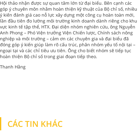
Hội thảo nhận được sự quan tâm lớn từ đại biểu. Bên cạnh các
góp ý chuyên môn nhằm hoàn thiện kỹ thuật của Bộ chỉ số, nhiều
ý kiến đánh giá cao nỗ lực xây dựng một công cụ hoàn toàn mới,
lần đầu tiên đo lường môi trường kinh doanh dành riêng cho khu
vực kinh tế tập thể, HTX. Đại diện nhóm nghiên cứu, ông Nguyễn
Anh Phong – Phó Viện trưởng Viện Chiến lược, Chính sách nông
nghiệp và môi trường – cảm ơn các chuyên gia và đại biểu đã
đóng góp ý kiến giúp làm rõ cấu trúc, phân nhóm yếu tố nội tại –
ngoại tại và các chỉ tiêu ưu tiên. Ông cho biết nhóm sẽ tiếp tục
hoàn thiện Bộ chỉ số trong giai đoạn tiếp theo.
Thanh Hằng
CÁC TIN KHÁC
TIN KHÁC