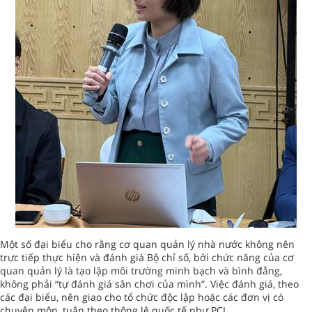
Một số đại biểu cho rằng cơ quan quản lý nhà nước không nên
trực tiếp thực hiện và đánh giá Bộ chỉ số, bởi chức năng của cơ
quan quản lý là tạo lập môi trường minh bạch và bình đẳng,
không phải “tự đánh giá sân chơi của mình”. Việc đánh giá, theo
các đại biểu, nên giao cho tổ chức độc lập hoặc các đơn vị có
chuyên môn, tuân theo thông lệ quốc tế như PCI.