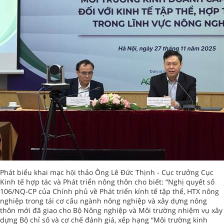
Phát biểu khai mạc hội thảo Ông Lê Đức Thịnh - Cục trưởng Cục
Kinh tế hợp tác và Phát triển nông thôn cho biết: “Nghị quyết số
106/NQ-CP của Chính phủ về Phát triển kính tế tập thể, HTX nông
nghiệp trong tái cơ cấu ngành nông nghiệp và xây dựng nông
thôn mới đã giao cho Bộ Nông nghiệp và Môi trường nhiệm vụ xây
dựng Bộ chỉ số và cơ chế đánh giá, xếp hạng “Môi trường kinh