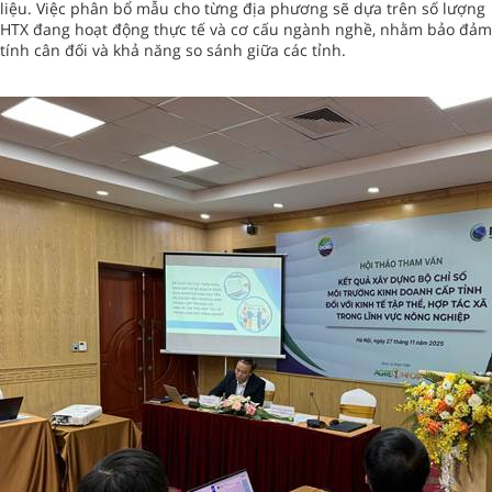
liệu. Việc phân bổ mẫu cho từng địa phương sẽ dựa trên số lượng
HTX đang hoạt động thực tế và cơ cấu ngành nghề, nhằm bảo đảm
tính cân đối và khả năng so sánh giữa các tỉnh.