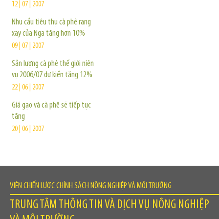
12 | 07 | 2007
Nhu cầu tiêu thụ cà phê rang
xay của Nga tăng hơn 10%
09 | 07 | 2007
Sản lượng cà phê thế giới niên
vụ 2006/07 dự kiến tăng 12%
22 | 06 | 2007
Giá gạo và cà phê sẽ tiếp tục
tăng
20 | 06 | 2007
VIỆN CHIẾN LƯỢC CHÍNH SÁCH NÔNG NGHIỆP VÀ MÔI TRƯỜNG
TRUNG TÂM THÔNG TIN VÀ DỊCH VỤ NÔNG NGHIỆP