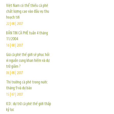
Việt Nam có thể thiếu cà phê
chất lượng cao vào đầu vụ thu
hoạch tới
22 | 08 | 2007
BẢN TIN CÀ PHÊ tuần 4 tháng
11/2004
16 | 08 | 2007
Giá cà phê thế giới sẽ phục hồi
vì nguồn cung khan hiếm và dự
trữ giảm ?
06 | 08 | 2007
Thị trường cà phê trong nước
tháng 9 và dự báo
15 | 07 | 2007
ICO : dự trữ cà phê thế giới thấp
kỷ lục