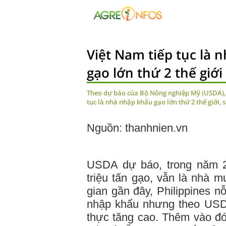
Việt Nam tiếp tục là 
gạo lớn thứ 2 thế giới
Theo dự báo của Bộ Nông nghiệp Mỹ (USDA), 
tục là nhà nhập khẩu gạo lớn thứ 2 thế giới, 
Nguồn: thanhnien.vn
USDA dự báo, trong năm 2
triệu tấn gạo, vẫn là nhà m
gian gần đây, Philippines n
nhập khẩu nhưng theo USD
thực tăng cao. Thêm vào đó