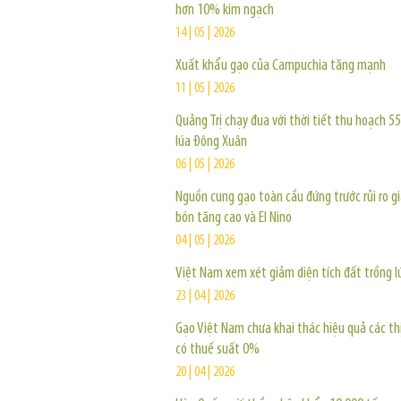
hơn 10% kim ngạch
14 | 05 | 2026
Xuất khẩu gạo của Campuchia tăng mạnh
11 | 05 | 2026
Quảng Trị chạy đua với thời tiết thu hoạch 5
lúa Đông Xuân
06 | 05 | 2026
Nguồn cung gạo toàn cầu đứng trước rủi ro g
bón tăng cao và El Nino
04 | 05 | 2026
Việt Nam xem xét giảm diện tích đất trồng l
23 | 04 | 2026
Gạo Việt Nam chưa khai thác hiệu quả các th
có thuế suất 0%
20 | 04 | 2026