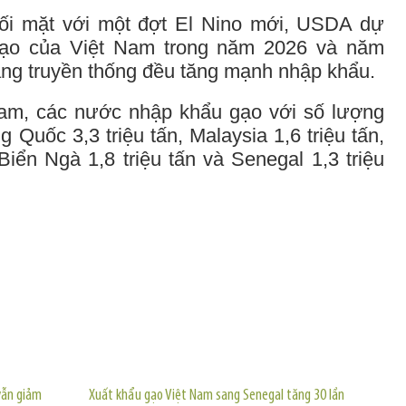
g đối mặt với một đợt El Nino mới, USDA dự
 gạo của Việt Nam trong năm 2026 và năm
hàng truyền thống đều tăng mạnh nhập khẩu.
Nam, các nước nhập khẩu gạo với số lượng
g Quốc 3,3 triệu tấn, Malaysia 1,6 triệu tấn,
 Biển Ngà 1,8 triệu tấn và Senegal 1,3 triệu
TIN KHÁC
vẫn giảm
Xuất khẩu gạo Việt Nam sang Senegal tăng 30 lần