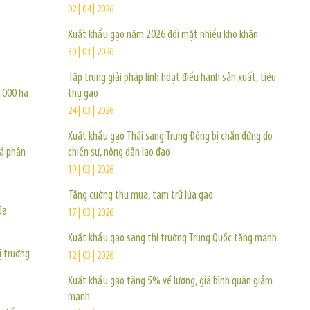
02 | 04 | 2026
Xuất khẩu gạo năm 2026 đối mặt nhiều khó khăn
30 | 03 | 2026
Tập trung giải pháp linh hoạt điều hành sản xuất, tiêu
5.000 ha
thụ gạo
24 | 03 | 2026
Xuất khẩu gạo Thái sang Trung Đông bị chặn đứng do
iá phân
chiến sự, nông dân lao đao
19 | 03 | 2026
Tăng cường thu mua, tạm trữ lúa gạo
úa
17 | 03 | 2026
Xuất khẩu gạo sang thị trường Trung Quốc tăng mạnh
ị trường
12 | 03 | 2026
Xuất khẩu gạo tăng 5% về lượng, giá bình quân giảm
mạnh