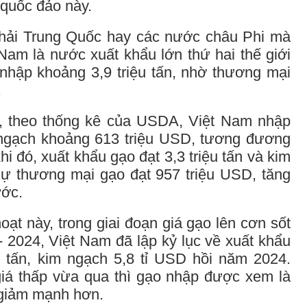
 quốc đảo này.
phải Trung Quốc hay các nước châu Phi mà
Nam là nước xuất khẩu lớn thứ hai thế giới
hập khoảng 3,9 triệu tấn, nhờ thương mại
.
, theo thống kê của USDA, Việt Nam nhập
 ngạch khoảng 613 triệu USD, tương đương
hi đó, xuất khẩu gạo đạt 3,3 triệu tấn và kim
ự thương mại gạo đạt 957 triệu USD, tăng
ước.
oạt này, trong giai đoạn giá gạo lên cơn sốt
- 2024, Việt Nam đã lập kỷ lục về xuất khẩu
u tấn, kim ngạch 5,8 tỉ USD hồi năm 2024.
 giá thấp vừa qua thì gạo nhập được xem là
a giảm mạnh hơn.