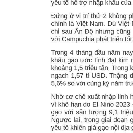
yếu tố hỗ trợ nhập khẩu của
Đứng ở vị trí thứ 2 không 
chính là Việt Nam. Dù Việt 
chỉ sau Ấn Độ nhưng cũng n
với Campuchia phát triển tốt
Trong 4 tháng đầu năm nay
khẩu gạo ước tính đạt kim
khoảng 1,5 triệu tấn. Trong k
ngạch 1,57 tỉ USD. Thặng d
5,6% so với cùng kỳ năm tr
Nhờ cơ chế xuất nhập linh h
vì khô hạn do El Nino 2023 
gạo với sản lượng 9,1 triệ
Ngược lại, trong giai đoạn
yếu tố khiến giá gạo nội đị