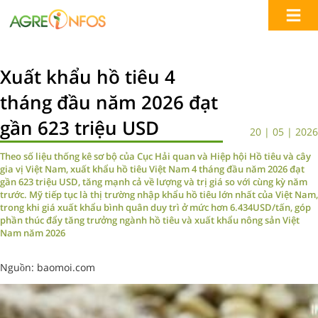
Xuất khẩu hồ tiêu 4
tháng đầu năm 2026 đạt
gần 623 triệu USD
20 | 05 | 2026
Theo số liệu thống kê sơ bộ của Cục Hải quan và Hiệp hội Hồ tiêu và cây
gia vị Việt Nam, xuất khẩu hồ tiêu Việt Nam 4 tháng đầu năm 2026 đạt
gần 623 triệu USD, tăng mạnh cả về lượng và trị giá so với cùng kỳ năm
trước. Mỹ tiếp tục là thị trường nhập khẩu hồ tiêu lớn nhất của Việt Nam,
trong khi giá xuất khẩu bình quân duy trì ở mức hơn 6.434USD/tấn, góp
phần thúc đẩy tăng trưởng ngành hồ tiêu và xuất khẩu nông sản Việt
Nam năm 2026
Nguồn: baomoi.com