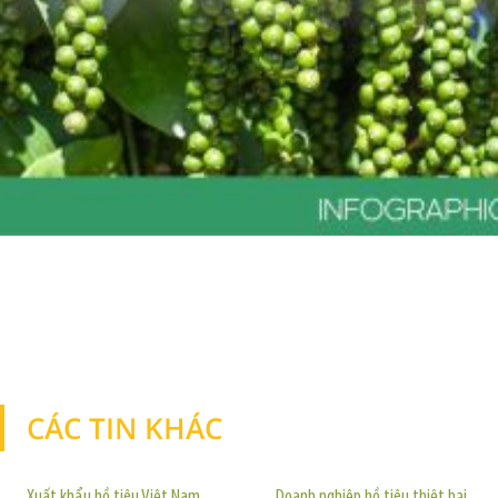
CÁC TIN KHÁC
TIN KHÁC
Xuất khẩu hồ tiêu Việt Nam
Doanh nghiệp hồ tiêu thiệt hại